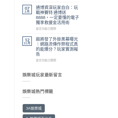
Android
指
〈2026
版
南
世
通博資深玩家自白：玩
07
本
｜
界
2 月
戰神賽特 通博送
安
世
盃
8888，一定要懂的電子
全
足
投
獨享救援金活用術
取
賠
注
得
率
全
在
留言功能已關閉
方
運
攻
〈通
式〉
彩
略
博
麻將發了外掛黑幕曝光
12
中
＋
｜
資
11 月
｜網路流傳作弊程式真
運
運
深
的能爆分？玩家實測報
彩
彩
玩
告
世
世
家
足
界
自
在
留言功能已關閉
賠
盃
白：
〈麻
率
＋
玩
將
變
足
戰
發
娛樂城玩家最新留言
動
球
神
了
邏
投
賽
外
輯
注
特
掛
娛樂城熱門標籤
一
策
通
黑
次
略
博
幕
看
解
送
曝
懂〉
析，
8888，
光
3A娛樂城
中
新
一
｜
手
定
網
到
要