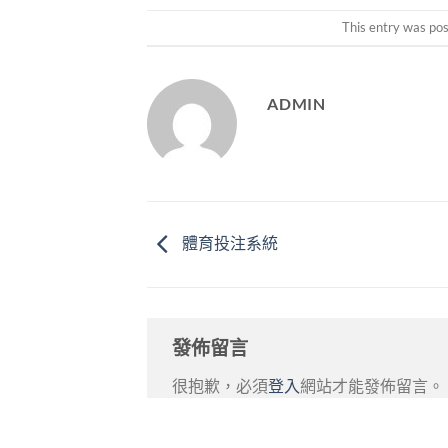
This entry was po
ADMIN
體育投注系統
發佈留言
很抱歉，必須
登入
網站才能發佈留言。