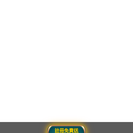
註冊免費送