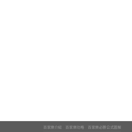
百家樂介紹
百家樂功略
百家樂必勝公式圖解