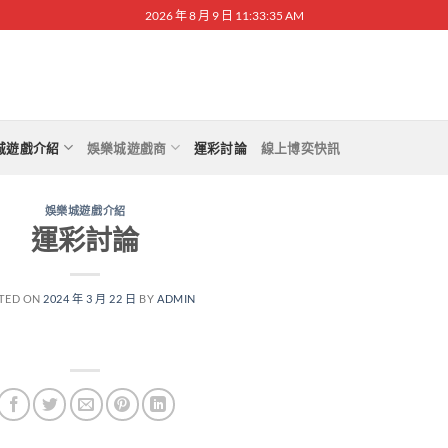
2026 年 8 月 9 日 11:33:35 AM
城遊戲介紹
娛樂城遊戲商
運彩討論
線上博奕快訊
娛樂城遊戲介紹
運彩討論
TED ON
2024 年 3 月 22 日
BY
ADMIN