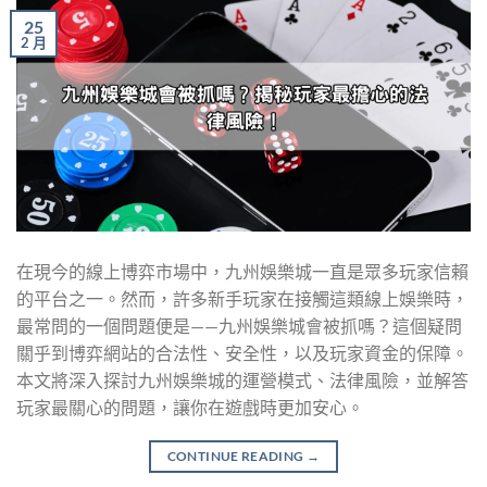
25
2 月
在現今的線上博弈市場中，九州娛樂城一直是眾多玩家信賴
的平台之一。然而，許多新手玩家在接觸這類線上娛樂時，
最常問的一個問題便是——九州娛樂城會被抓嗎？這個疑問
關乎到博弈網站的合法性、安全性，以及玩家資金的保障。
本文將深入探討九州娛樂城的運營模式、法律風險，並解答
玩家最關心的問題，讓你在遊戲時更加安心。
CONTINUE READING
→