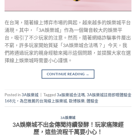
在台灣，隨著線上博弈市場的興起，越來越多的娛樂城平台
涌現。其中，「3A娛樂城」作為一個聲音較大的娛樂平
台，吸引了不少玩家的注意。然而，隨著網絡詐騙事件層出
不窮，許多玩家開始質疑「3A娛樂城合法嗎？」今天，我
們將通過玩家的親身經驗來揭示這個問題，並提醒大家在選
擇線上娛樂城時需要小心謹慎。
CONTINUE READING
→
Posted in
3A娛樂城
|
Tagged
3a娛樂城合法嗎
,
3A娛樂城註冊即贈體驗金
168元，為您推薦的台灣線上娛樂城
,
歐博娛樂
,
體驗金
3A娛樂城
3A娛樂城不出金傳聞持續發酵！玩家痛陳經
歷，這些流程千萬要小心！