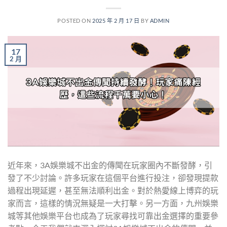
POSTED ON
2025 年 2 月 17 日
BY
ADMIN
17
2 月
近年來，3A娛樂城不出金的傳聞在玩家圈內不斷發酵，引
發了不少討論。許多玩家在這個平台進行投注，卻發現提款
過程出現延遲，甚至無法順利出金。對於熱愛線上博弈的玩
家而言，這樣的情況無疑是一大打擊。另一方面，九州娛樂
城等其他娛樂平台也成為了玩家尋找可靠出金選擇的重要參