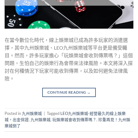
在當今數位化時代，線上娛樂城已成為許多玩家的消遣選
擇，其中九州娛樂城、LEO九州娛樂城等平台更是備受矚
目。然而，許多玩家擔心「玩娛樂城會收到傳票嗎？」這個
問題，生怕自己的娛樂行為會帶來法律風險。本文將深入探
討在何種情況下玩家可能收到傳票，以及如何避免法律風
險。
CONTINUE READING
→
Posted in
九州娛樂城
|
Tagged
LEO九州娛樂城-經營最久的線上娛樂
城，出金保證
,
九州娛樂城
,
玩娛樂城會收到傳票嗎？
,
珍重再見！九州娛
樂城倒了