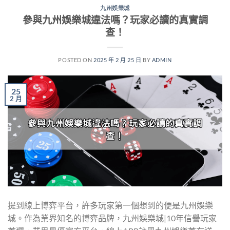
九州娛樂城
參與九州娛樂城違法嗎？玩家必讀的真實調
查！
POSTED ON
2025 年 2 月 25 日
BY
ADMIN
25
2 月
提到線上博弈平台，許多玩家第一個想到的便是九州娛樂
城。作為業界知名的博弈品牌，九州娛樂城|10年信譽玩家