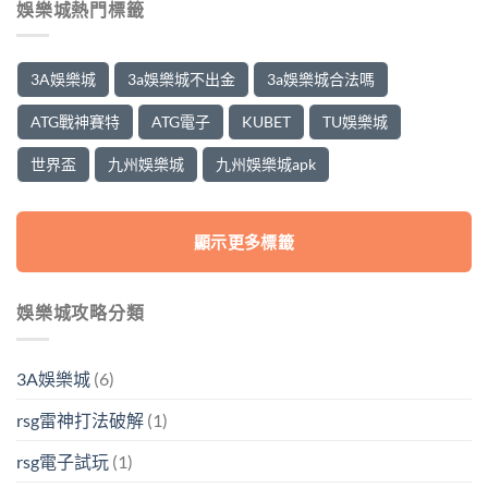
足
娛樂城熱門標籤
黑
賽
足
賠
幕
特
球
率
曝
通
投
變
光
博
注
動
3A娛樂城
3a娛樂城不出金
3a娛樂城合法嗎
｜
送
策
邏
網
8888，
略
輯
ATG戰神賽特
ATG電子
KUBET
TU娛樂城
路
一
解
一
流
定
析，
次
傳
要
世界盃
九州娛樂城
九州娛樂城apk
新
看
作
懂
手
懂〉
弊
的
到
中
九州娛樂城會被抓嗎？
九州娛樂城違法嗎？
程
電
進
式
子
階
顯示更多標籤
免費送娛樂城體驗金
合法投注娛樂城
娛樂城
真
獨
完
的
享
整
能
娛樂城代理詐騙
娛樂城推薦
娛樂城推薦Dcard
救
教
爆
援
娛樂城攻略分類
學〉
分？
金
中
娛樂城推薦ptt
娛樂城詐騙
富遊娛樂城
玩
活
家
用
富遊娛樂城dcard
富遊娛樂城會出金嗎
富遊娛樂城詐騙
3A娛樂城
(6)
實
術〉
測
中
rsg雷神打法破解
(1)
報
戰神賽特
戰神賽特外掛
戰神賽特娛樂城
告〉
中
rsg電子試玩
(1)
戰神賽特攻略
戰神賽特攻略Dcard
戰神賽特訊號