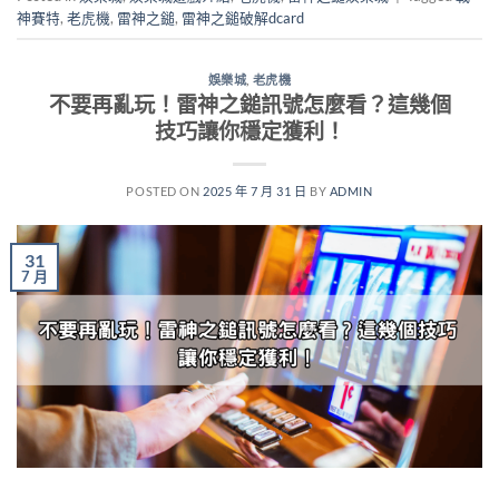
神賽特
,
老虎機
,
雷神之鎚
,
雷神之鎚破解dcard
娛樂城
,
老虎機
不要再亂玩！雷神之鎚訊號怎麼看？這幾個
技巧讓你穩定獲利！
POSTED ON
2025 年 7 月 31 日
BY
ADMIN
31
7 月