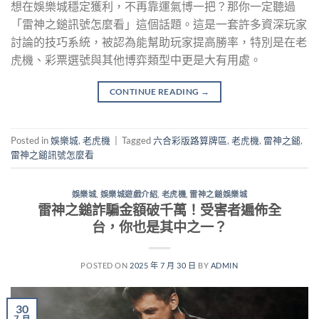
想在娛樂城穩定獲利，不再靠運氣博一把？那你一定聽過
「雷神之鎚訊號怎麼看」這個話題。這是一套許多資深玩家
討論的技巧系統，被認為能幫助玩家提高勝率，特別是在老
虎機、彩票選號與其他博弈類型中更是大有用處。
CONTINUE READING
→
Posted in
娛樂城
,
老虎機
|
Tagged
六合彩版路算牌區
,
老虎機
,
雷神之鎚
,
雷神之鎚訊號怎麼看
娛樂城
,
娛樂城遊戲介紹
,
老虎機
,
雷神之鎚娛樂城
雷神之鎚詐騙金額破千萬！受害者遍佈全
台，你也是其中之一？
POSTED ON
2025 年 7 月 30 日
BY
ADMIN
30