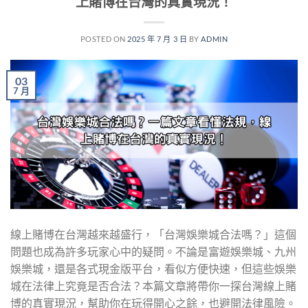
上賭博在台灣的真實現況！
POSTED ON
2025 年 7 月 3 日
BY
ADMIN
03
7 月
線上賭博在台灣越來越盛行，「台灣娛樂城合法嗎？」這個
問題也成為許多玩家心中的疑問。不論是富遊娛樂城、九州
娛樂城，還是各式現金版平台，看似方便快速，但這些娛樂
城在法律上究竟是否合法？本篇文章將帶你一探台灣線上賭
博的真實現況，幫助你在玩得開心之餘，也避開法律風險。