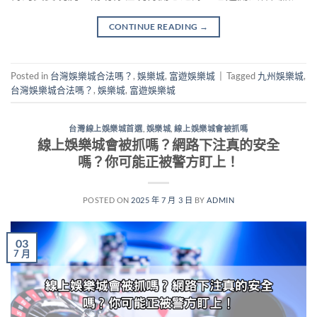
CONTINUE READING
→
Posted in
台灣娛樂城合法嗎？
,
娛樂城
,
富遊娛樂城
|
Tagged
九州娛樂城
,
台灣娛樂城合法嗎？
,
娛樂城
,
富遊娛樂城
台灣線上娛樂城首選
,
娛樂城
,
線上娛樂城會被抓嗎
線上娛樂城會被抓嗎？網路下注真的安全
嗎？你可能正被警方盯上！
POSTED ON
2025 年 7 月 3 日
BY
ADMIN
03
7 月