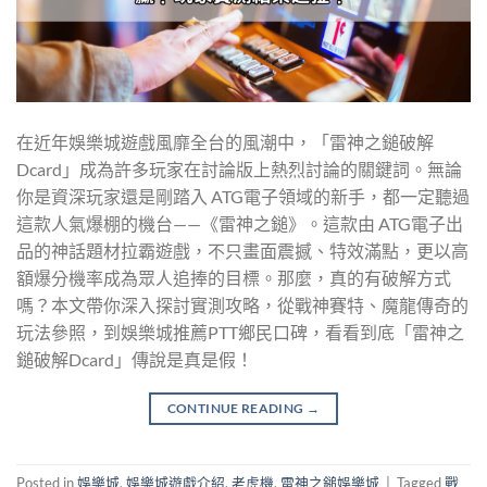
在近年娛樂城遊戲風靡全台的風潮中，「雷神之鎚破解
Dcard」成為許多玩家在討論版上熱烈討論的關鍵詞。無論
你是資深玩家還是剛踏入 ATG電子領域的新手，都一定聽過
這款人氣爆棚的機台——《雷神之鎚》。這款由 ATG電子出
品的神話題材拉霸遊戲，不只畫面震撼、特效滿點，更以高
額爆分機率成為眾人追捧的目標。那麼，真的有破解方式
嗎？本文帶你深入探討實測攻略，從戰神賽特、魔龍傳奇的
玩法參照，到娛樂城推薦PTT鄉民口碑，看看到底「雷神之
鎚破解Dcard」傳說是真是假！
CONTINUE READING
→
Posted in
娛樂城
,
娛樂城遊戲介紹
,
老虎機
,
雷神之鎚娛樂城
|
Tagged
戰