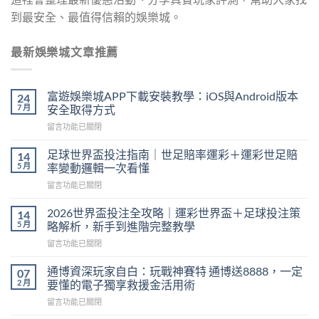
到最安全、最值得信賴的娛樂城。
最新娛樂城文章推薦
富遊娛樂城APP下載安裝教學：iOS與Android版本
24
7 月
安全取得方式
在
留言功能已關閉
〈富
遊
足球世界盃投注指南｜世足賠率運彩＋運彩世足賠
14
娛
5 月
率變動邏輯一次看懂
樂
在
留言功能已關閉
城
〈足
APP
球
下
2026世界盃投注全攻略｜運彩世界盃＋足球投注策
14
世
載
5 月
略解析，新手到進階完整教學
界
安
在
留言功能已關閉
盃
裝
〈2026
投
教
世
注
通博資深玩家自白：玩戰神賽特 通博送8888，一定
07
學：
界
指
2 月
要懂的電子獨享救援金活用術
iOS
盃
南
與
在
留言功能已關閉
投
｜
Android
〈通
注
世