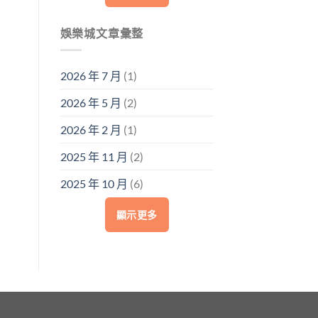
台灣娛樂城合法嗎？
(1)
娛樂城推薦Dcard
娛樂城文章彙整
台灣線上娛樂城首選
(2)
娛樂城推薦ptt
娛樂城詐騙
娛樂城
(186)
富遊娛樂城
2026 年 7 月
(1)
娛樂城排行
(3)
富遊娛樂城dcard
2026 年 5 月
(2)
娛樂城推薦
(11)
富遊娛樂城會出金嗎
2026 年 2 月
(1)
娛樂城推薦dcard
(7)
富遊娛樂城詐騙
戰神賽特
2025 年 11 月
(2)
娛樂城詐騙
(6)
戰神賽特外掛
2025 年 10 月
(6)
娛樂城遊戲介紹
(30)
戰神賽特娛樂城
2025 年 9 月
(4)
顯示更多
富遊娛樂城
(26)
戰神賽特攻略
2025 年 8 月
(4)
戰神賽特 通博送8888
(1)
2025 年 7 月
(9)
戰神賽特攻略Dcard
戰神賽特娛樂城
(12)
2025 年 6 月
(6)
戰神賽特訊號
戰神賽特攻略ptt
(4)