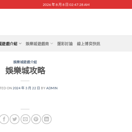
2026 年 8 月 8 日 02:47:28 AM
城遊戲介紹
娛樂城遊戲商
運彩討論
線上博奕快訊
娛樂城遊戲介紹
娛樂城攻略
TED ON
2024 年 3 月 22 日
BY
ADMIN