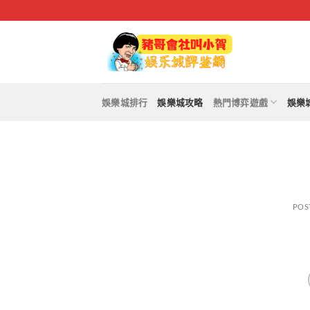
Skip
to
content
娛樂城排行
娛樂城攻略
熱門博弈遊戲
娛樂
POS