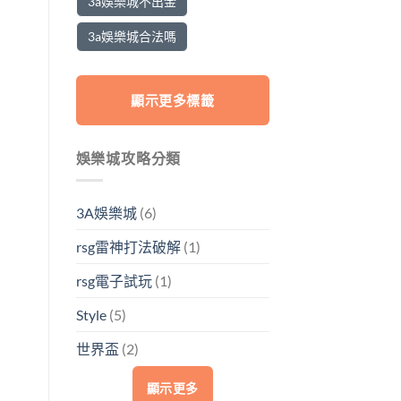
3a娛樂城不出金
路
進
懂
流
階
的
傳
3a娛樂城合法嗎
完
電
作
整
子
弊
ATG戰神賽特
ATG電子
教
獨
程
學〉
享
式
顯示更多標籤
KUBET
TU娛樂城
中
救
真
援
的
金
能
世界盃
九州娛樂城
活
爆
娛樂城攻略分類
用
分？
九州娛樂城apk
術〉
玩
中
家
九州娛樂城會被抓嗎？
3A娛樂城
(6)
實
測
rsg雷神打法破解
(1)
報
九州娛樂城違法嗎？
告〉
中
rsg電子試玩
(1)
免費送娛樂城體驗金
Style
(5)
合法投注娛樂城
娛樂城
世界盃
(2)
娛樂城代理詐騙
九州娛樂城
(20)
娛樂城推薦
顯示更多