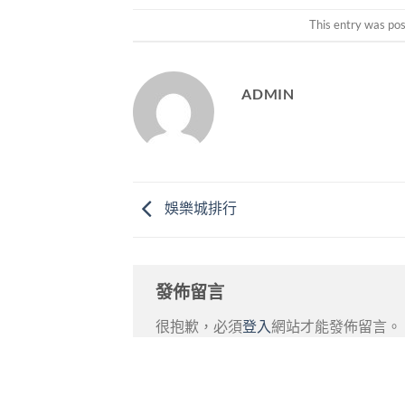
This entry was po
ADMIN
娛樂城排行
發佈留言
很抱歉，必須
登入
網站才能發佈留言。