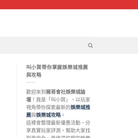
叫小賀帶你掌握娛樂城推薦
與攻略
歡迎來到
豬哥會社娛樂城論
壇
！我是「叫小賀」，以玩家
視角帶你探索最新的
娛樂城推
薦
與
娛樂城攻略
。
這裡會整理最新優惠活動、分
享真實玩家評測，幫助大家找
到最安全、最值得信賴的娛樂