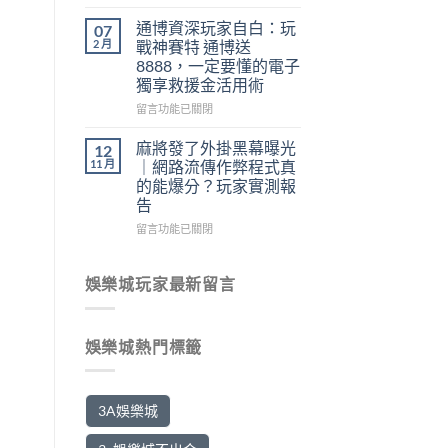
Android
指
〈2026
版
南
世
通博資深玩家自白：玩
07
本
｜
界
2 月
戰神賽特 通博送
安
世
盃
8888，一定要懂的電子
全
足
投
獨享救援金活用術
取
賠
注
得
率
全
在
留言功能已關閉
方
運
攻
〈通
式〉
彩
略
博
麻將發了外掛黑幕曝光
12
中
＋
｜
資
11 月
｜網路流傳作弊程式真
運
運
深
的能爆分？玩家實測報
彩
彩
玩
告
世
世
家
足
界
自
在
留言功能已關閉
賠
盃
白：
〈麻
率
＋
玩
將
變
足
戰
發
娛樂城玩家最新留言
動
球
神
了
邏
投
賽
外
輯
注
特
掛
娛樂城熱門標籤
一
策
通
黑
次
略
博
幕
看
解
送
曝
懂〉
析，
8888，
光
3A娛樂城
中
新
一
｜
手
定
網
到
要