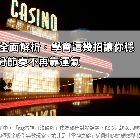
社群中，「rsg雷神打法破解」成為熱門討論話題。RSG這款以北歐
高額獎金吸引無數玩家。尤其是「雷神之鎚」遊戲中的連鎖爆擊