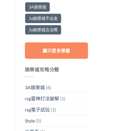
懂〉
析，
8888，
光
3A娛樂城
中
新
一
｜
手
定
網
到
要
3a娛樂城不出金
路
進
懂
流
階
的
傳
3a娛樂城合法嗎
完
電
作
整
子
弊
ATG戰神賽特
ATG電子
教
獨
程
學〉
享
式
顯示更多標籤
KUBET
TU娛樂城
中
救
真
援
的
金
能
世界盃
九州娛樂城
活
爆
娛樂城攻略分類
用
分？
九州娛樂城apk
術〉
玩
中
家
九州娛樂城會被抓嗎？
3A娛樂城
(6)
實
測
rsg雷神打法破解
(1)
報
九州娛樂城違法嗎？
告〉
中
rsg電子試玩
(1)
免費送娛樂城體驗金
Style
(5)
合法投注娛樂城
娛樂城