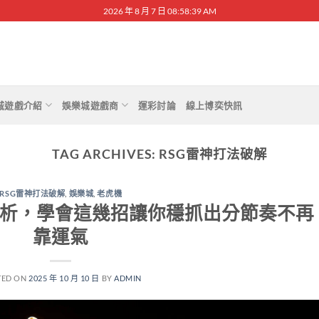
2026 年 8 月 7 日 08:58:40 AM
城遊戲介紹
娛樂城遊戲商
運彩討論
線上博奕快訊
TAG ARCHIVES:
RSG雷神打法破解
RSG雷神打法破解
,
娛樂城
,
老虎機
解析，學會這幾招讓你穩抓出分節奏不再
靠運氣
TED ON
2025 年 10 月 10 日
BY
ADMIN