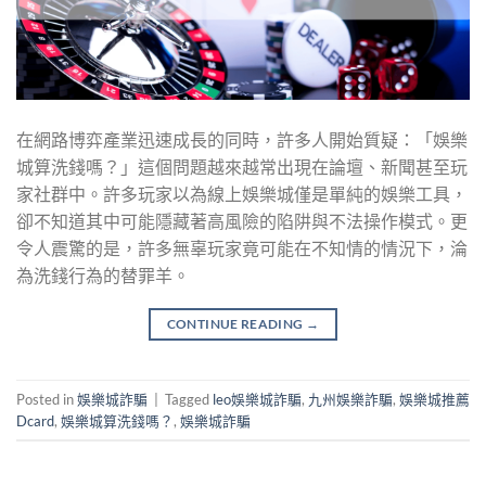
在網路博弈產業迅速成長的同時，許多人開始質疑：「娛樂
城算洗錢嗎？」這個問題越來越常出現在論壇、新聞甚至玩
家社群中。許多玩家以為線上娛樂城僅是單純的娛樂工具，
卻不知道其中可能隱藏著高風險的陷阱與不法操作模式。更
令人震驚的是，許多無辜玩家竟可能在不知情的情況下，淪
為洗錢行為的替罪羊。
CONTINUE READING
→
Posted in
娛樂城詐騙
|
Tagged
leo娛樂城詐騙
,
九州娛樂詐騙
,
娛樂城推薦
Dcard
,
娛樂城算洗錢嗎？
,
娛樂城詐騙