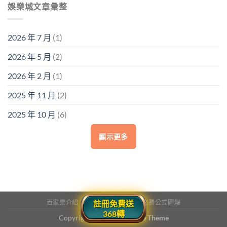
娛樂城文章彙整
台灣線上娛樂城首選
(2)
雷神之鎚
雷神之鎚破解
體驗金
娛樂城
(186)
2026 年 7 月
(1)
娛樂城排行
(3)
2026 年 5 月
(2)
娛樂城推薦
(11)
2026 年 2 月
(1)
娛樂城推薦dcard
(7)
2025 年 11 月
(2)
娛樂城詐騙
(6)
2025 年 10 月
(6)
娛樂城遊戲介紹
(30)
2025 年 9 月
(4)
顯示更多
富遊娛樂城
(26)
2025 年 8 月
(4)
戰神賽特 通博送8888
(1)
2025 年 7 月
(9)
戰神賽特娛樂城
(12)
2025 年 6 月
(6)
註冊免費送
百家樂介紹
百家樂功略
百家樂必勝公式圖解
戰神賽特攻略ptt
(4)
2025 年 5 月
(6)
368轉
Copyright 2026 ©
Flatsome Theme
手機娛樂城推薦Dcard
(2)