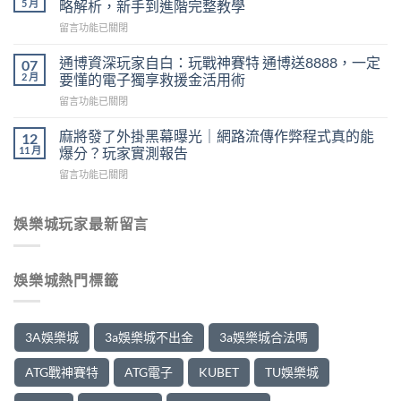
載
5 月
略解析，新手到進階完整教學
界
安
在
留言功能已關閉
盃
裝
〈2026
投
教
世
注
通博資深玩家自白：玩戰神賽特 通博送8888，一定
07
學：
界
指
2 月
要懂的電子獨享救援金活用術
iOS
盃
南
與
在
留言功能已關閉
投
｜
Android
〈通
注
世
版
博
全
麻將發了外掛黑幕曝光｜網路流傳作弊程式真的能
12
足
本
資
攻
11 月
爆分？玩家實測報告
賠
安
深
略
率
全
在
留言功能已關閉
玩
｜
運
取
〈麻
家
運
彩
得
將
自
彩
＋
方
發
娛樂城玩家最新留言
白：
世
運
式〉
了
玩
界
彩
中
外
戰
盃
世
掛
神
＋
足
娛樂城熱門標籤
黑
賽
足
賠
幕
特
球
率
曝
通
投
變
光
博
注
動
3A娛樂城
3a娛樂城不出金
3a娛樂城合法嗎
｜
送
策
邏
網
8888，
略
輯
ATG戰神賽特
ATG電子
KUBET
TU娛樂城
路
一
解
一
流
定
析，
次