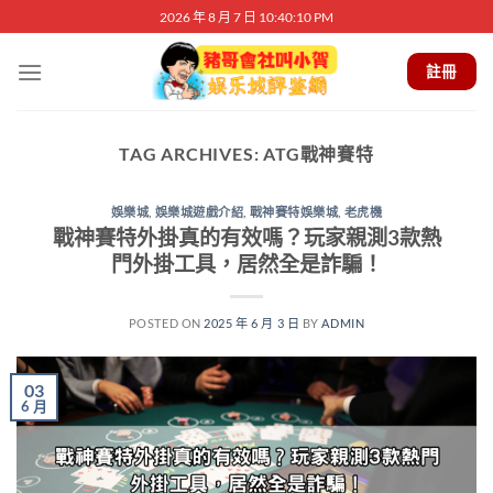
Skip
2026 年 8 月 7 日 10:40:11 PM
to
content
註冊
TAG ARCHIVES:
ATG戰神賽特
娛樂城
,
娛樂城遊戲介紹
,
戰神賽特娛樂城
,
老虎機
戰神賽特外掛真的有效嗎？玩家親測3款熱
門外掛工具，居然全是詐騙！
POSTED ON
2025 年 6 月 3 日
BY
ADMIN
03
6 月