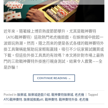
近年來，隨著線上博弈熱度節節攀升，尤其是戰神賽特
（ATG戰神賽特）這款熱門老虎機遊戲，在娛樂城中掀起一
波遊玩熱潮。然而，隨之而來的便是各式各樣的戰神賽特外
掛工具聲稱能幫助玩家輕鬆贏錢，吸引不少玩家嘗試購買或
下載。但這些外掛工具真的有效嗎？本文將針對市場上最熱
門的三款戰神賽特外掛進行親身測試，結果令人震驚——全
是詐騙！
CONTINUE READING
→
Posted in
娛樂城
,
娛樂城遊戲介紹
,
戰神賽特娛樂城
,
老虎機
|
Tagged
ATG戰神賽特
,
娛樂城推薦ptt
,
戰神賽特
,
戰神賽特外掛
,
老虎機