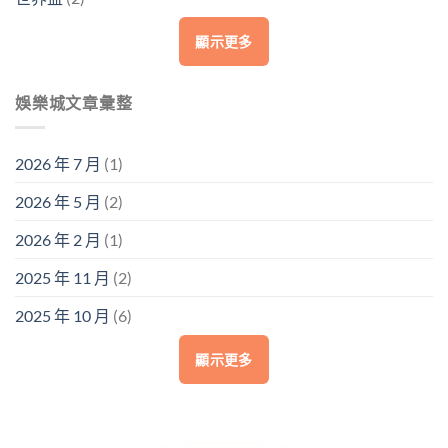
玩娛樂城會收到傳票嗎？
真人遊戲
線上娛樂城
九州娛樂城
(20)
線上娛樂城換現金
線上娛樂城換現金 九州娛樂城官網
顯示更多
台灣娛樂城合法嗎？
(1)
線上賭場
老虎機
老虎機推薦
老虎機遊戲
娛樂城文章彙整
台灣線上娛樂城首選
(2)
雷神之鎚
雷神之鎚破解
體驗金
娛樂城
(186)
2026 年 7 月
(1)
娛樂城排行
(3)
2026 年 5 月
(2)
娛樂城推薦
(11)
2026 年 2 月
(1)
娛樂城推薦dcard
(7)
2025 年 11 月
(2)
娛樂城詐騙
(6)
2025 年 10 月
(6)
娛樂城遊戲介紹
(30)
2025 年 9 月
(4)
顯示更多
富遊娛樂城
(26)
2025 年 8 月
(4)
戰神賽特 通博送8888
(1)
2025 年 7 月
(9)