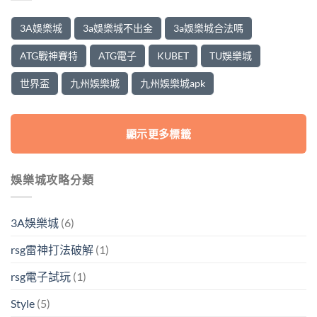
率
曝
通
投
變
光
博
注
動
3A娛樂城
3a娛樂城不出金
3a娛樂城合法嗎
｜
送
策
邏
網
8888，
略
輯
ATG戰神賽特
ATG電子
KUBET
TU娛樂城
路
一
解
一
流
定
析，
次
傳
要
世界盃
九州娛樂城
九州娛樂城apk
新
看
作
懂
手
懂〉
弊
的
到
中
九州娛樂城會被抓嗎？
九州娛樂城違法嗎？
程
電
進
式
子
階
顯示更多標籤
免費送娛樂城體驗金
合法投注娛樂城
娛樂城
真
獨
完
的
享
整
能
娛樂城代理詐騙
娛樂城推薦
娛樂城推薦Dcard
救
教
爆
援
娛樂城攻略分類
學〉
分？
金
中
娛樂城推薦ptt
娛樂城詐騙
富遊娛樂城
玩
活
家
用
富遊娛樂城dcard
富遊娛樂城會出金嗎
富遊娛樂城詐騙
3A娛樂城
(6)
實
術〉
測
中
rsg雷神打法破解
(1)
報
戰神賽特
戰神賽特外掛
戰神賽特娛樂城
告〉
中
rsg電子試玩
(1)
戰神賽特攻略
戰神賽特攻略Dcard
戰神賽特訊號
Style
(5)
手機娛樂城推薦
手機娛樂城推薦PTT
歐博娛樂