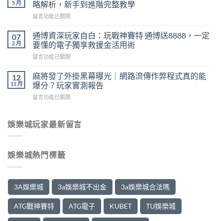
世
載
5 月
略解析，新手到進階完整教學
界
安
在
留言功能已關閉
盃
裝
〈2026
投
教
世
注
通博資深玩家自白：玩戰神賽特 通博送8888，一定
07
學：
界
指
2 月
要懂的電子獨享救援金活用術
iOS
盃
南
與
在
留言功能已關閉
投
｜
Android
〈通
注
世
版
博
全
麻將發了外掛黑幕曝光｜網路流傳作弊程式真的能
12
足
本
資
攻
11 月
爆分？玩家實測報告
賠
安
深
略
率
全
在
留言功能已關閉
玩
｜
運
取
〈麻
家
運
彩
得
將
自
彩
＋
方
發
娛樂城玩家最新留言
白：
世
運
式〉
了
玩
界
彩
中
外
戰
盃
世
掛
神
＋
足
娛樂城熱門標籤
黑
賽
足
賠
幕
特
球
率
曝
通
投
變
光
博
注
動
3A娛樂城
3a娛樂城不出金
3a娛樂城合法嗎
｜
送
策
邏
網
8888，
略
輯
ATG戰神賽特
ATG電子
KUBET
TU娛樂城
路
一
解
一
流
定
析，
次