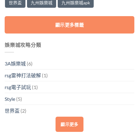
傳
要
世界盃
九州娛樂城
九州娛樂城apk
新
看
作
懂
手
懂〉
弊
的
到
中
九州娛樂城會被抓嗎？
九州娛樂城違法嗎？
程
電
進
式
子
階
顯示更多標籤
免費送娛樂城體驗金
合法投注娛樂城
娛樂城
真
獨
完
的
享
整
能
娛樂城代理詐騙
娛樂城推薦
娛樂城推薦Dcard
救
教
爆
援
娛樂城攻略分類
學〉
分？
金
中
娛樂城推薦ptt
娛樂城詐騙
富遊娛樂城
玩
活
家
用
富遊娛樂城dcard
富遊娛樂城會出金嗎
富遊娛樂城詐騙
3A娛樂城
(6)
實
術〉
測
中
rsg雷神打法破解
(1)
報
戰神賽特
戰神賽特外掛
戰神賽特娛樂城
告〉
中
rsg電子試玩
(1)
戰神賽特攻略
戰神賽特攻略Dcard
戰神賽特訊號
Style
(5)
手機娛樂城推薦
手機娛樂城推薦PTT
歐博娛樂
世界盃
(2)
玩娛樂城會收到傳票嗎？
真人遊戲
線上娛樂城
九州娛樂城
(20)
線上娛樂城換現金
線上娛樂城換現金 九州娛樂城官網
顯示更多
台灣娛樂城合法嗎？
(1)
線上賭場
老虎機
老虎機推薦
老虎機遊戲