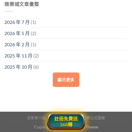
娛樂城文章彙整
台灣線上娛樂城首選
(2)
雷神之鎚
雷神之鎚破解
體驗金
娛樂城
(186)
2026 年 7 月
(1)
娛樂城排行
(3)
2026 年 5 月
(2)
娛樂城推薦
(11)
2026 年 2 月
(1)
娛樂城推薦dcard
(7)
2025 年 11 月
(2)
娛樂城詐騙
(6)
2025 年 10 月
(6)
娛樂城遊戲介紹
(30)
2025 年 9 月
(4)
顯示更多
富遊娛樂城
(26)
2025 年 8 月
(4)
戰神賽特 通博送8888
(1)
2025 年 7 月
(9)
戰神賽特娛樂城
(12)
2025 年 6 月
(6)
註冊免費送
百家樂介紹
百家樂功略
百家樂必勝公式圖解
戰神賽特攻略ptt
(4)
2025 年 5 月
(6)
368轉
Copyright 2026 ©
Flatsome Theme
手機娛樂城推薦Dcard
(2)