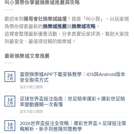
叫小賀帶你掌握娛樂城推薦與攻略
歡迎來到
豬哥會社娛樂城論壇
！我是「叫小賀」，以玩家視
角帶你探索最新的
娛樂城推薦
與
娛樂城攻略
。
這裡會整理最新優惠活動、分享真實玩家評測，幫助大家找
到最安全、最值得信賴的娛樂城。
最新娛樂城文章推薦
富遊娛樂城APP下載安裝教學：iOS與Android版本
24
7 月
安全取得方式
在
留言功能已關閉
〈富
遊
足球世界盃投注指南｜世足賠率運彩＋運彩世足賠
14
娛
5 月
率變動邏輯一次看懂
樂
在
留言功能已關閉
城
〈足
APP
球
下
2026世界盃投注全攻略｜運彩世界盃＋足球投注策
14
世
載
5 月
略解析，新手到進階完整教學
界
安