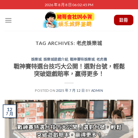
Skip
2026 年 8 月 8 日 06:02:45 PM
to
content
註冊
TAG ARCHIVES:
老虎娛樂城
娛樂城
,
娛樂城遊戲介紹
,
戰神賽特娛樂城
,
老虎機
戰神賽特選台技巧大公開！選對台號，輕鬆
突破遊戲賠率，贏得更多！
POSTED ON
2025 年 7 月 12 日
BY
ADMIN
12
7 月