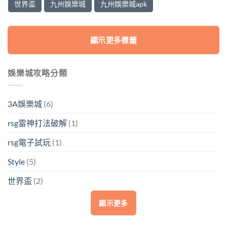
傳
要
世界盃
九州娛樂城
九州娛樂城apk
新
看
作
懂
手
懂〉
弊
的
到
中
九州娛樂城會被抓嗎？
九州娛樂城違法嗎？
程
電
進
式
子
階
顯示更多標籤
免費送娛樂城體驗金
合法投注娛樂城
娛樂城
真
獨
完
的
享
整
能
娛樂城代理詐騙
娛樂城推薦
娛樂城推薦Dcard
救
教
爆
援
娛樂城攻略分類
學〉
分？
金
中
娛樂城推薦ptt
娛樂城詐騙
富遊娛樂城
玩
活
家
用
富遊娛樂城dcard
富遊娛樂城會出金嗎
富遊娛樂城詐騙
3A娛樂城
(6)
實
術〉
測
中
rsg雷神打法破解
(1)
報
戰神賽特
戰神賽特外掛
戰神賽特娛樂城
告〉
中
rsg電子試玩
(1)
戰神賽特攻略
戰神賽特攻略Dcard
戰神賽特訊號
Style
(5)
手機娛樂城推薦
手機娛樂城推薦PTT
歐博娛樂
世界盃
(2)
玩娛樂城會收到傳票嗎？
真人遊戲
線上娛樂城
九州娛樂城
(20)
線上娛樂城換現金
線上娛樂城換現金 九州娛樂城官網
顯示更多
台灣娛樂城合法嗎？
(1)
線上賭場
老虎機
老虎機推薦
老虎機遊戲