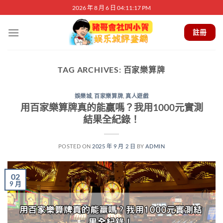
Skip
2026 年 8 月 6 日 04:11:17 PM
to
content
註冊
TAG ARCHIVES:
百家樂算牌
娛樂城
,
百家樂算牌
,
真人遊戲
用百家樂算牌真的能贏嗎？我用1000元實測
結果全紀錄！
POSTED ON
2025 年 9 月 2 日
BY
ADMIN
02
9 月