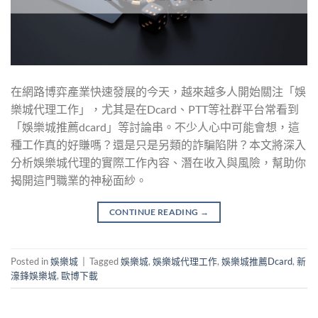
在網路博弈產業快速發展的今天，越來越多人開始關注「娛
樂城代理工作」，尤其是在Dcard、PTT等社群平台常看到
「娛樂城推薦dcard」等討論串。不少人心中可能會想，這
種工作真的好賺嗎？還是只是另類的詐騙陷阱？本文將深入
分析娛樂城代理的實際工作內容、潛在收入與風險，幫助你
揭開這門職業的神秘面紗。
CONTINUE READING
→
Posted in
娛樂城
|
Tagged
娛樂城
,
娛樂城代理工作
,
娛樂城推薦Dcard
,
新
濠鋒娛樂城
,
歐博下載