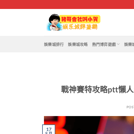
Skip
to
content
娛樂城排行
娛樂城攻略
熱門博弈遊戲
娛樂
戰神賽特攻略ptt懶
POS
17
9 月