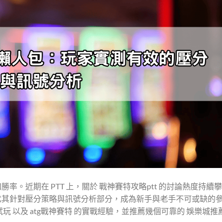
。近期在 PTT 上，關於 戰神賽特攻略ptt 的討論熱度持續攀
尤其針對壓分策略與訊號分析部分，成為新手與老手不可或缺的
 以及 atg戰神賽特 的實戰經驗，並推薦幾個可靠的 娛樂城推