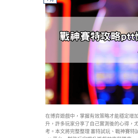
在博弈遊戲中，掌握有效策略才能穩定增加勝率
升，許多玩家分享了自己實測後的心得，
考。本文將完整整理 塞特試玩、戰神賽特試玩