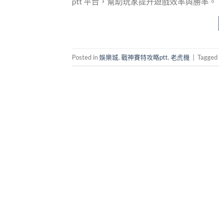
ptt 平台，幫助玩家提升遊戲效率與勝率。
Posted in
娛樂城
,
戰神賽特攻略ptt
,
老虎機
|
Tagged