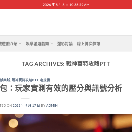
2026 年 8 月 8 日 10:39:00 AM
城遊戲介紹
娛樂城遊戲商
運彩討論
線上博奕快訊
TAG ARCHIVES:
戰神賽特攻略PTT
娛樂城
,
戰神賽特攻略PTT
,
老虎機
人包：玩家實測有效的壓分與訊號分析
TED ON
2025 年 9 月 17 日
BY
ADMIN