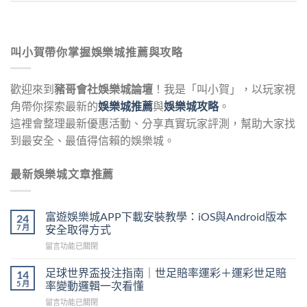
叫小賀帶你掌握娛樂城推薦與攻略
歡迎來到
豬哥會社娛樂城論壇
！我是「叫小賀」，以玩家視
角帶你探索最新的
娛樂城推薦
與
娛樂城攻略
。
這裡會整理最新優惠活動、分享真實玩家評測，幫助大家找
到最安全、最值得信賴的娛樂城。
最新娛樂城文章推薦
富遊娛樂城APP下載安裝教學：iOS與Android版本
24
7 月
安全取得方式
在
留言功能已關閉
〈富
遊
足球世界盃投注指南｜世足賠率運彩＋運彩世足賠
14
娛
5 月
率變動邏輯一次看懂
樂
在
留言功能已關閉
城