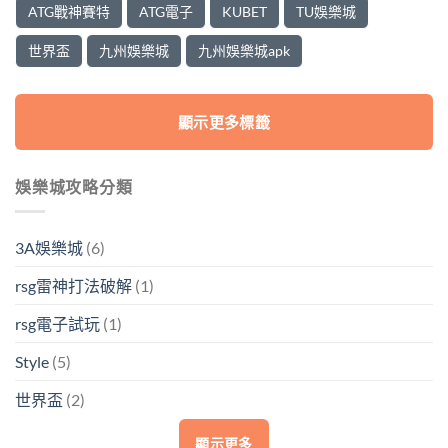
輯
ATG戰神賽特
ATG電子
KUBET
TU娛樂城
路
一
解
一
流
定
析，
次
傳
要
世界盃
九州娛樂城
九州娛樂城apk
新
看
作
懂
手
懂〉
弊
的
到
中
九州娛樂城會被抓嗎？
九州娛樂城違法嗎？
程
電
進
式
子
階
顯示更多標籤
免費送娛樂城體驗金
合法投注娛樂城
娛樂城
真
獨
完
的
享
整
能
娛樂城代理詐騙
娛樂城推薦
娛樂城推薦Dcard
救
教
爆
援
娛樂城攻略分類
學〉
分？
金
中
娛樂城推薦ptt
娛樂城詐騙
富遊娛樂城
玩
活
家
用
富遊娛樂城dcard
富遊娛樂城會出金嗎
富遊娛樂城詐騙
3A娛樂城
(6)
實
術〉
測
中
rsg雷神打法破解
(1)
報
戰神賽特
戰神賽特外掛
戰神賽特娛樂城
告〉
中
rsg電子試玩
(1)
戰神賽特攻略
戰神賽特攻略Dcard
戰神賽特訊號
Style
(5)
手機娛樂城推薦
手機娛樂城推薦PTT
歐博娛樂
世界盃
(2)
玩娛樂城會收到傳票嗎？
真人遊戲
線上娛樂城
九州娛樂城
(20)
線上娛樂城換現金
線上娛樂城換現金 九州娛樂城官網
顯示更多