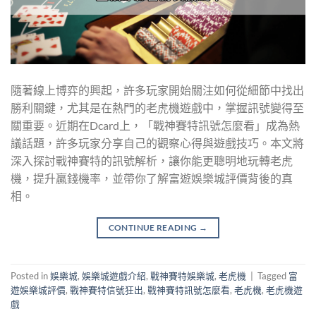
隨著線上博弈的興起，許多玩家開始關注如何從細節中找出
勝利關鍵，尤其是在熱門的老虎機遊戲中，掌握訊號變得至
關重要。近期在Dcard上，「戰神賽特訊號怎麼看」成為熱
議話題，許多玩家分享自己的觀察心得與遊戲技巧。本文將
深入探討戰神賽特的訊號解析，讓你能更聰明地玩轉老虎
機，提升贏錢機率，並帶你了解富遊娛樂城評價背後的真
相。
CONTINUE READING
→
Posted in
娛樂城
,
娛樂城遊戲介紹
,
戰神賽特娛樂城
,
老虎機
|
Tagged
富
遊娛樂城評價
,
戰神賽特信號狂出
,
戰神賽特訊號怎麼看
,
老虎機
,
老虎機遊
戲