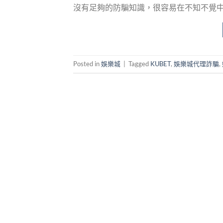
沒有足夠的防騙知識，很容易在不知不覺
Posted in
娛樂城
|
Tagged
KUBET
,
娛樂城代理詐騙
,