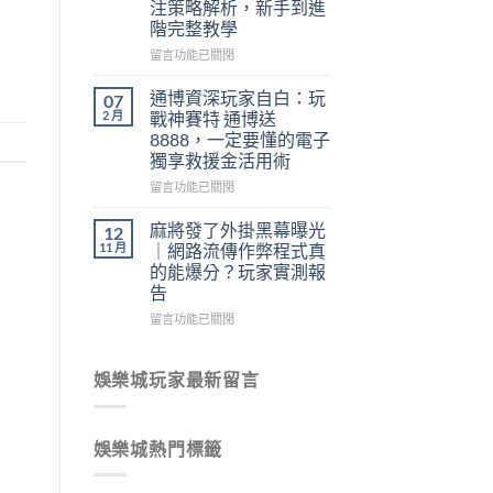
注策略解析，新手到進
學：
盃
階完整教學
iOS
投
與
注
在
留言功能已關閉
Android
指
〈2026
版
南
世
通博資深玩家自白：玩
07
本
｜
界
2 月
戰神賽特 通博送
安
世
盃
8888，一定要懂的電子
全
足
投
獨享救援金活用術
取
賠
注
得
率
全
在
留言功能已關閉
方
運
攻
〈通
式〉
彩
略
博
麻將發了外掛黑幕曝光
12
中
＋
｜
資
11 月
｜網路流傳作弊程式真
運
運
深
的能爆分？玩家實測報
彩
彩
玩
告
世
世
家
足
界
自
在
留言功能已關閉
賠
盃
白：
〈麻
率
＋
玩
將
變
足
戰
發
娛樂城玩家最新留言
動
球
神
了
邏
投
賽
外
輯
注
特
掛
娛樂城熱門標籤
一
策
通
黑
次
略
博
幕
看
解
送
曝