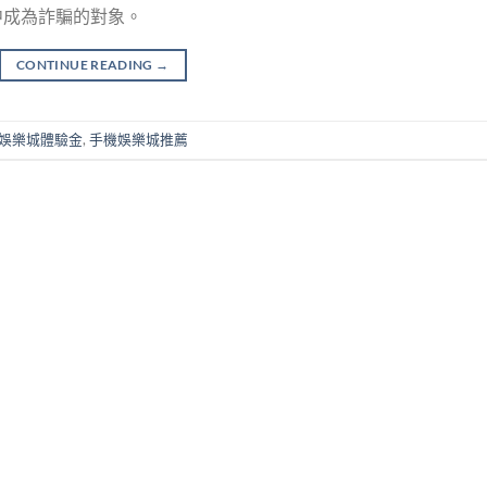
中成為詐騙的對象。
CONTINUE READING
→
娛樂城體驗金
,
手機娛樂城推薦