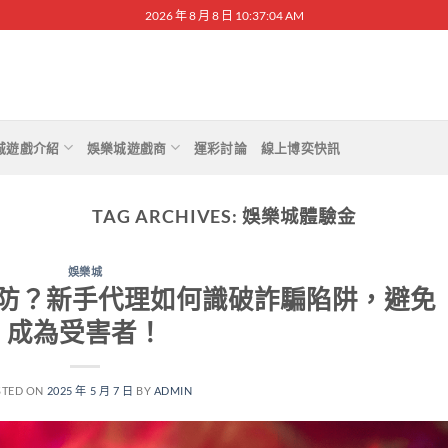
2026 年 8 月 8 日 10:37:05 AM
城遊戲介紹
娛樂城遊戲商
運彩討論
線上博奕快訊
TAG ARCHIVES:
娛樂城體驗金
娛樂城
防？新手代理如何識破詐騙陷阱，避免
成為受害者！
STED ON
2025 年 5 月 7 日
BY
ADMIN