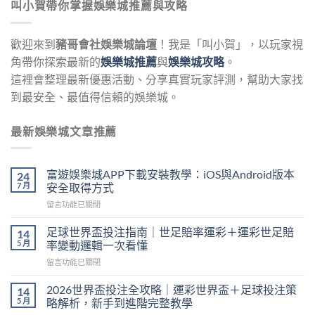
叫小賀帶你掌握娛樂城推薦與攻略
歡迎來到
豬哥會社娛樂城論壇
！我是「叫小賀」，以玩家視
角帶你探索最新的
娛樂城推薦
與
娛樂城攻略
。
這裡會整理最新優惠活動、分享真實玩家評測，幫助大家找
到最安全、最值得信賴的娛樂城。
最新娛樂城文章推薦
富遊娛樂城APP下載安裝教學：iOS與Android版本
24
7 月
安全取得方式
在
留言功能已關閉
〈富
遊
足球世界盃投注指南｜世足賠率運彩＋運彩世足賠
14
娛
5 月
率變動邏輯一次看懂
樂
在
留言功能已關閉
城
〈足
APP
球
下
2026世界盃投注全攻略｜運彩世界盃＋足球投注策
14
世
載
5 月
略解析，新手到進階完整教學
界
安