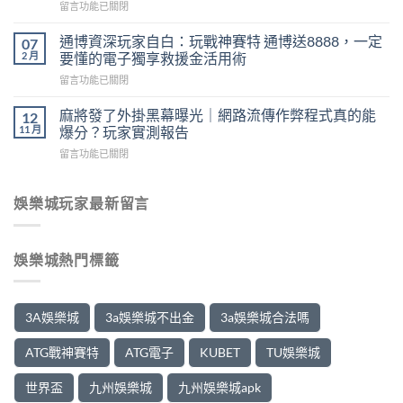
在
留言功能已關閉
盃
裝
〈2026
投
教
世
注
通博資深玩家自白：玩戰神賽特 通博送8888，一定
07
學：
界
指
2 月
要懂的電子獨享救援金活用術
iOS
盃
南
與
在
留言功能已關閉
投
｜
Android
〈通
注
世
版
博
全
麻將發了外掛黑幕曝光｜網路流傳作弊程式真的能
12
足
本
資
攻
11 月
爆分？玩家實測報告
賠
安
深
略
率
全
在
留言功能已關閉
玩
｜
運
取
〈麻
家
運
彩
得
將
自
彩
＋
方
發
娛樂城玩家最新留言
白：
世
運
式〉
了
玩
界
彩
中
外
戰
盃
世
掛
神
＋
足
娛樂城熱門標籤
黑
賽
足
賠
幕
特
球
率
曝
通
投
變
光
博
注
動
3A娛樂城
3a娛樂城不出金
3a娛樂城合法嗎
｜
送
策
邏
網
8888，
略
輯
ATG戰神賽特
ATG電子
KUBET
TU娛樂城
路
一
解
一
流
定
析，
次
傳
要
世界盃
九州娛樂城
九州娛樂城apk
新
看
作
懂
手