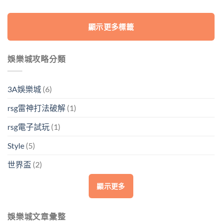
懂〉
弊
的
到
中
九州娛樂城會被抓嗎？
九州娛樂城違法嗎？
程
電
進
式
子
階
顯示更多標籤
免費送娛樂城體驗金
合法投注娛樂城
娛樂城
真
獨
完
的
享
整
能
娛樂城代理詐騙
娛樂城推薦
娛樂城推薦Dcard
救
教
爆
援
娛樂城攻略分類
學〉
分？
金
中
娛樂城推薦ptt
娛樂城詐騙
富遊娛樂城
玩
活
家
用
富遊娛樂城dcard
富遊娛樂城會出金嗎
富遊娛樂城詐騙
3A娛樂城
(6)
實
術〉
測
中
rsg雷神打法破解
(1)
報
戰神賽特
戰神賽特外掛
戰神賽特娛樂城
告〉
中
rsg電子試玩
(1)
戰神賽特攻略
戰神賽特攻略Dcard
戰神賽特訊號
Style
(5)
手機娛樂城推薦
手機娛樂城推薦PTT
歐博娛樂
世界盃
(2)
玩娛樂城會收到傳票嗎？
真人遊戲
線上娛樂城
九州娛樂城
(20)
線上娛樂城換現金
線上娛樂城換現金 九州娛樂城官網
顯示更多
台灣娛樂城合法嗎？
(1)
線上賭場
老虎機
老虎機推薦
老虎機遊戲
娛樂城文章彙整
台灣線上娛樂城首選
(2)