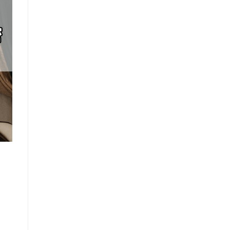
2015 年 10 月
(2)
2014 年 1 月
(1)
2013 年 12 月
(2)
2013 年 8 月
(2)