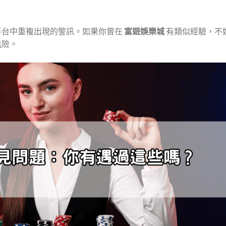
平台中重複出現的警訊。如果你曾在
富遊娛樂城
有類似經驗，不
風險。