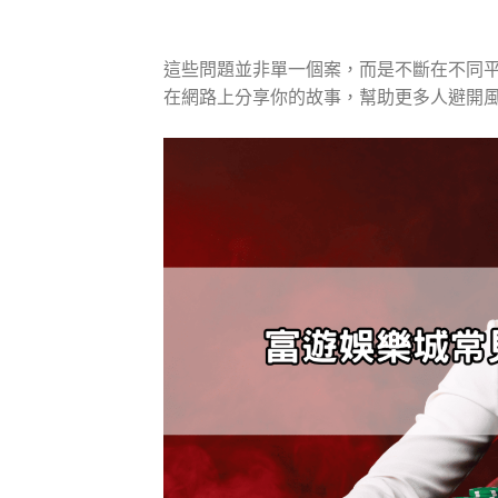
這些問題並非單一個案，而是不斷在不同
在網路上分享你的故事，幫助更多人避開