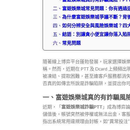
二、
富遊娛樂城常見問題：你有遇過
三、
為什麼富遊娛樂城爭議不斷？背
四、
如何分辨安全與風險娛樂城？四
五、
結語：別讓貪小便宜讓你落入陷
六、
常見問題
隨著線上博弈平台蓬勃發展，玩家選擇娛
稱。然而，近期在 PTT 及 Dcard 上頻頻出
被凍結、提款困難，甚至連客戶服務都消
否真的如傳言所說是詐騙陷阱，並提出你
一、
富遊娛樂城真的有詐騙風險？
近期，「
富遊娛樂城詐騙PTT
」成為博弈論
儲值後，帳號突然被停權或無法出金，客
指出系統常用違規理由封帳，如“異常投注”