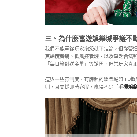
三、
為什麼富遊娛樂城爭議不
我們不能單從玩家抱怨就下定論，但從營
其
過度營銷、低風控管理、以及缺乏合法
「每日簽到送金幣」等誘因，但當玩家真
這與一些有制度、有牌照的娛樂城如
TU娛
則，且支援即時客服，贏得不少「
手機娛