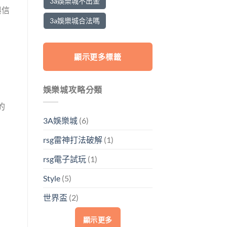
3a娛樂城不出金
路
進
懂
與信
流
階
的
傳
3a娛樂城合法嗎
完
電
作
整
子
弊
ATG戰神賽特
ATG電子
教
獨
程
學〉
享
式
顯示更多標籤
KUBET
TU娛樂城
中
救
真
援
的
金
能
世界盃
九州娛樂城
活
爆
娛樂城攻略分類
用
分？
九州娛樂城apk
術〉
玩
的
中
家
九州娛樂城會被抓嗎？
3A娛樂城
(6)
實
測
rsg雷神打法破解
(1)
報
九州娛樂城違法嗎？
告〉
中
rsg電子試玩
(1)
免費送娛樂城體驗金
Style
(5)
合法投注娛樂城
娛樂城
世界盃
(2)
娛樂城代理詐騙
九州娛樂城
(20)
娛樂城推薦
顯示更多