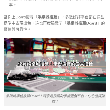
率。
當你上Dcard搜尋「
娛樂城推薦
」，多數好評平台都在這些
標準中表現出色，這也再度驗證了「
娛樂城推薦Dcard
」的
價值與可靠性。
手機娛樂城推薦Dcard！玩家最推薦的手機遊戲平台，你也值得擁
有！