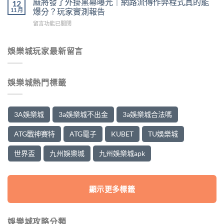
全
麻將發了外掛黑幕曝光｜網路流傳作弊程式真的能
12
足
本
資
攻
11 月
爆分？玩家實測報告
賠
安
深
略
率
全
在
留言功能已關閉
玩
｜
運
取
〈麻
家
運
彩
得
將
自
彩
＋
方
發
娛樂城玩家最新留言
白：
世
運
式〉
了
玩
界
彩
中
外
戰
盃
世
掛
神
＋
足
娛樂城熱門標籤
黑
賽
足
賠
幕
特
球
率
曝
通
投
變
光
博
注
動
3A娛樂城
3a娛樂城不出金
3a娛樂城合法嗎
｜
送
策
邏
網
8888，
略
輯
ATG戰神賽特
ATG電子
KUBET
TU娛樂城
路
一
解
一
流
定
析，
次
傳
要
世界盃
九州娛樂城
九州娛樂城apk
新
看
作
懂
手
懂〉
弊
的
到
中
九州娛樂城會被抓嗎？
九州娛樂城違法嗎？
程
電
進
式
子
階
顯示更多標籤
免費送娛樂城體驗金
合法投注娛樂城
娛樂城
真
獨
完
的
享
整
能
娛樂城代理詐騙
娛樂城推薦
娛樂城推薦Dcard
救
教
爆
援
娛樂城攻略分類
學〉