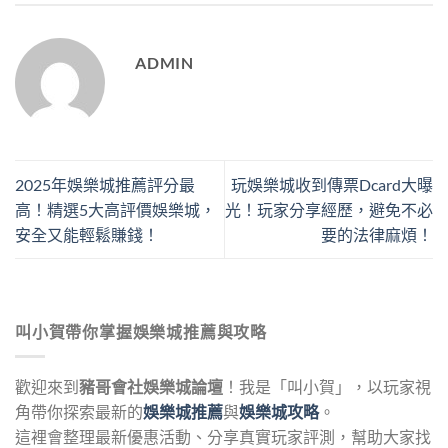
ADMIN
2025年娛樂城推薦評分最
玩娛樂城收到傳票Dcard大曝
高！精選5大高評價娛樂城，
光！玩家分享經歷，避免不必
安全又能輕鬆賺錢！
要的法律麻煩！
叫小賀帶你掌握娛樂城推薦與攻略
歡迎來到
豬哥會社娛樂城論壇
！我是「叫小賀」，以玩家視
角帶你探索最新的
娛樂城推薦
與
娛樂城攻略
。
這裡會整理最新優惠活動、分享真實玩家評測，幫助大家找