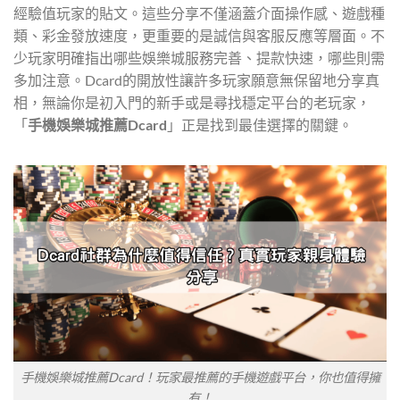
經驗值玩家的貼文。這些分享不僅涵蓋介面操作感、遊戲種
類、彩金發放速度，更重要的是誠信與客服反應等層面。不
少玩家明確指出哪些娛樂城服務完善、提款快速，哪些則需
多加注意。Dcard的開放性讓許多玩家願意無保留地分享真
相，無論你是初入門的新手或是尋找穩定平台的老玩家，
「
手機娛樂城推薦Dcard
」正是找到最佳選擇的關鍵。
手機娛樂城推薦Dcard！玩家最推薦的手機遊戲平台，你也值得擁
有！