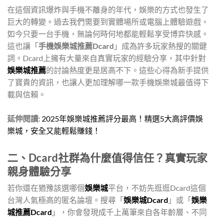
在這個資訊爆炸與手機不離身的年代，娛樂的方式也發生了
巨大的轉變。過去我們需要到實體場所或電腦上體驗遊戲，
如今只要一台手機，無論何時何地都能輕鬆享受博弈快感。
這也讓「
手機娛樂城推薦Dcard
」成為許多玩家熱搜的關鍵
詞。Dcard上擁有大量來自真實玩家的經驗分享，其中針對
娛樂城推薦
的討論熱度更是居高不下。這些心得為新手提供
了寶貴的資訊，也讓人更加理解哪一款手機娛樂城最值得下
載與信賴。
延伸閱讀
:
2025年娛樂城推薦評分最高！精選5大高評價娛
樂城，安全又能輕鬆賺錢！
二、
Dcard社群為什麼值得信任？真實玩家
親身體驗分享
若你還在猶豫該選哪個
娛樂城
平台，不妨先逛逛Dcard這個
台灣人氣極高的匿名論壇。搜尋「
娛樂城Dcard
」或「
娛樂
城推薦Dcard
」，你會發現成千上萬筆來自各年齡層、不同