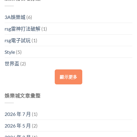
分？
金
中
娛樂城推薦ptt
娛樂城詐騙
富遊娛樂城
玩
活
家
用
富遊娛樂城dcard
富遊娛樂城會出金嗎
富遊娛樂城詐騙
3A娛樂城
(6)
實
術〉
測
中
rsg雷神打法破解
(1)
報
戰神賽特
戰神賽特外掛
戰神賽特娛樂城
告〉
中
rsg電子試玩
(1)
戰神賽特攻略
戰神賽特攻略Dcard
戰神賽特訊號
Style
(5)
手機娛樂城推薦
手機娛樂城推薦PTT
歐博娛樂
世界盃
(2)
玩娛樂城會收到傳票嗎？
真人遊戲
線上娛樂城
九州娛樂城
(20)
線上娛樂城換現金
線上娛樂城換現金 九州娛樂城官網
顯示更多
台灣娛樂城合法嗎？
(1)
線上賭場
老虎機
老虎機推薦
老虎機遊戲
娛樂城文章彙整
台灣線上娛樂城首選
(2)
雷神之鎚
雷神之鎚破解
體驗金
娛樂城
(186)
2026 年 7 月
(1)
娛樂城排行
(3)
2026 年 5 月
(2)
娛樂城推薦
(11)