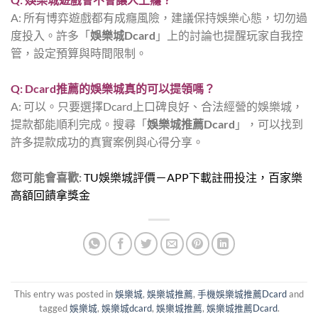
A: 所有博弈遊戲都有成癮風險，建議保持娛樂心態，切勿過
度投入。許多「
娛樂城Dcard
」上的討論也提醒玩家自我控
管，設定預算與時間限制。
Q: Dcard推薦的娛樂城真的可以提領嗎？
A: 可以。只要選擇Dcard上口碑良好、合法經營的娛樂城，
提款都能順利完成。搜尋「
娛樂城推薦Dcard
」，可以找到
許多提款成功的真實案例與心得分享。
您可能會喜歡:
TU娛樂城評價－APP下載註冊投注，百家樂
高額回饋拿獎金
This entry was posted in
娛樂城
,
娛樂城推薦
,
手機娛樂城推薦Dcard
and
tagged
娛樂城
,
娛樂城dcard
,
娛樂城推薦
,
娛樂城推薦Dcard
.