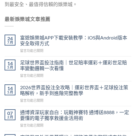
到最安全、最值得信賴的娛樂城。
最新娛樂城文章推薦
富遊娛樂城APP下載安裝教學：iOS與Android版本
24
7 月
安全取得方式
在
留言功能已關閉
〈富
遊
足球世界盃投注指南｜世足賠率運彩＋運彩世足賠
14
娛
5 月
率變動邏輯一次看懂
樂
在
留言功能已關閉
城
〈足
APP
球
下
2026世界盃投注全攻略｜運彩世界盃＋足球投注策
14
世
載
5 月
略解析，新手到進階完整教學
界
安
在
留言功能已關閉
盃
裝
〈2026
投
教
世
注
通博資深玩家自白：玩戰神賽特 通博送8888，一定
07
學：
界
指
2 月
要懂的電子獨享救援金活用術
iOS
盃
南
與
在
留言功能已關閉
投
｜
Android
〈通
注
世
版
博