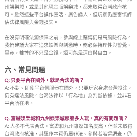
州娛樂城，或是其他現金版娛樂城，都未取得台灣政府核
可。雖然這些平台操作靈活、廣告誘人，但玩家仍應審慎評
估法律風險與金錢損失。
在沒有明確法源保障之前，參與線上賭博仍是高風險行為。
我們建議大家在追求娛樂與刺激時，務必保持理性與警覺。
畢竟，輸掉的不只是金錢，還可能是清白與自由。
六、
常見問題
Q: 只要平台在國外，就是合法的嗎？
A: 不對。即使平台伺服器在國外，只要玩家身處台灣投注，
仍有違法風險。台灣法律以「行為地」為判斷依據，並非看
平台所在地。
Q: 富遊娛樂城和九州娛樂城那麼多人玩，真的有問題嗎？
A: 人多不代表合法。富遊和九州雖然知名度高，但並未取得
台灣政府核准，其運作本質仍屬非法。參與者若遭調查，仍