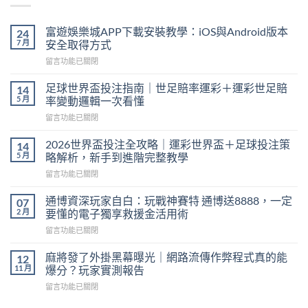
富遊娛樂城APP下載安裝教學：iOS與Android版本
24
7 月
安全取得方式
在
留言功能已關閉
〈富
遊
足球世界盃投注指南｜世足賠率運彩＋運彩世足賠
14
娛
5 月
率變動邏輯一次看懂
樂
在
留言功能已關閉
城
〈足
APP
球
下
2026世界盃投注全攻略｜運彩世界盃＋足球投注策
14
世
載
5 月
略解析，新手到進階完整教學
界
安
在
留言功能已關閉
盃
裝
〈2026
投
教
世
注
通博資深玩家自白：玩戰神賽特 通博送8888，一定
07
學：
界
指
2 月
要懂的電子獨享救援金活用術
iOS
盃
南
與
在
留言功能已關閉
投
｜
Android
〈通
注
世
版
博
全
麻將發了外掛黑幕曝光｜網路流傳作弊程式真的能
12
足
本
資
攻
11 月
爆分？玩家實測報告
賠
安
深
略
率
全
在
留言功能已關閉
玩
｜
運
取
〈麻
家
運
彩
得