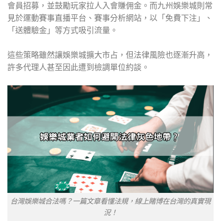
會員招募，並鼓勵玩家拉人入會賺佣金。而九州娛樂城則常
見於運動賽事直播平台、賽事分析網站，以「免費下注」、
「送體驗金」等方式吸引流量。
這些策略雖然讓娛樂城擴大市占，但法律風險也逐漸升高，
許多代理人甚至因此遭到檢調單位約談。
台灣娛樂城合法嗎？一篇文章看懂法規，線上賭博在台灣的真實現
況！