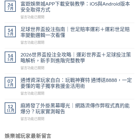
富遊娛樂城APP下載安裝教學：iOS與Android版本
24
7 月
安全取得方式
在
留言功能已關閉
〈富
遊
足球世界盃投注指南｜世足賠率運彩＋運彩世足賠
14
娛
5 月
率變動邏輯一次看懂
樂
在
留言功能已關閉
城
〈足
APP
球
下
2026世界盃投注全攻略｜運彩世界盃＋足球投注策
14
世
載
5 月
略解析，新手到進階完整教學
界
安
在
留言功能已關閉
盃
裝
〈2026
投
教
世
注
通博資深玩家自白：玩戰神賽特 通博送8888，一定
07
學：
界
指
2 月
要懂的電子獨享救援金活用術
iOS
盃
南
與
在
留言功能已關閉
投
｜
Android
〈通
注
世
版
博
全
麻將發了外掛黑幕曝光｜網路流傳作弊程式真的能
12
足
本
資
攻
11 月
爆分？玩家實測報告
賠
安
深
略
率
全
在
留言功能已關閉
玩
｜
運
取
〈麻
家
運
彩
得
將
自
彩
＋
方
發
娛樂城玩家最新留言
白：
世
運
式〉