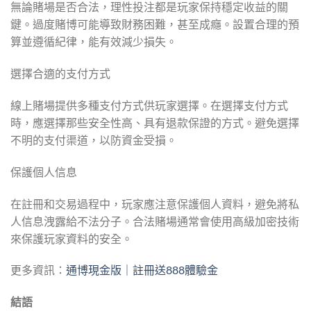
無論賭場是否合法，理性投注都是玩家保持穩定收益的關
鍵。過度賭博可能導致財務困難，甚至成癮。設置合理的預
算並遵循紀律，能有效減少損失。
選擇合適的支付方式
線上賭場提供多種支付方式供玩家選擇。在選擇支付方式
時，應選擇那些安全性高、具有退款保證的方式。避免選擇
不明的支付渠道，以防資金受損。
保護個人信息
在註冊和交易過程中，玩家應注意保護個人資料，避免將私
人信息洩露給不法分子。合法賭場通常會使用高級加密技術
來保護玩家資料的安全。
更多資訊：
通博現金版｜註冊送888體驗金
結語