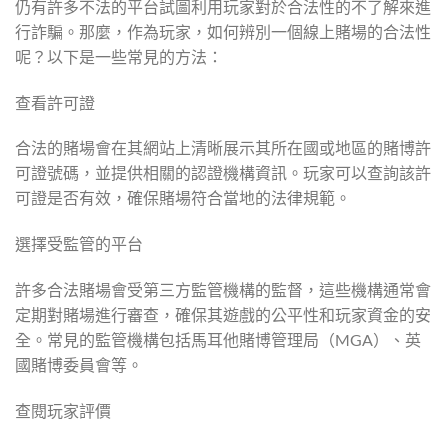
仍有許多不法的平台試圖利用玩家對於合法性的不了解來進
行詐騙。那麼，作為玩家，如何辨別一個線上賭場的合法性
呢？以下是一些常見的方法：
查看許可證
合法的賭場會在其網站上清晰展示其所在國或地區的賭博許
可證號碼，並提供相關的認證機構資訊。玩家可以查詢該許
可證是否有效，確保賭場符合當地的法律規範。
選擇受監管的平台
許多合法賭場會受第三方監管機構的監督，這些機構通常會
定期對賭場進行審查，確保其遊戲的公平性和玩家資金的安
全。常見的監管機構包括馬耳他賭博管理局（MGA）、英
國賭博委員會等。
查閱玩家評價