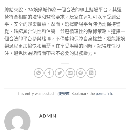
總結來說，3A娛樂城作為一個合法的線上賭場平台，其運
營符合相關的法律和監管要求，玩家在這裡可以享受到公
平、安全的娛樂體驗。然而，選擇賭場平台時仍需保持警
覺，確認其合法性和信譽，並遵循理性的賭博策略。選擇一
個合法的平台參與賭博，不僅能夠保障自身權益，還能讓娛
樂過程更加愉快和無憂。在享受娛樂的同時，記得理性投
注，避免因為賭博而帶來不必要的財務壓力。
This entry was posted in
娛樂城
. Bookmark the
permalink
.
ADMIN