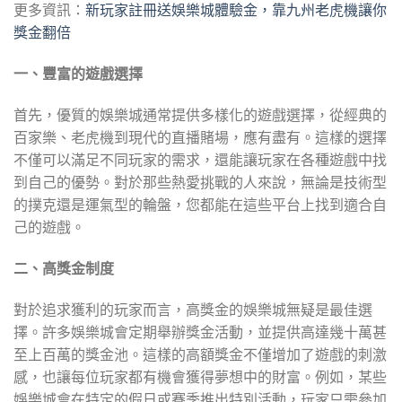
更多資訊：
新玩家註冊送娛樂城體驗金，靠九州老虎機讓你
獎金翻倍
一、豐富的遊戲選擇
首先，優質的娛樂城通常提供多樣化的遊戲選擇，從經典的
百家樂、老虎機到現代的直播賭場，應有盡有。這樣的選擇
不僅可以滿足不同玩家的需求，還能讓玩家在各種遊戲中找
到自己的優勢。對於那些熱愛挑戰的人來說，無論是技術型
的撲克還是運氣型的輪盤，您都能在這些平台上找到適合自
己的遊戲。
二、高獎金制度
對於追求獲利的玩家而言，高獎金的娛樂城無疑是最佳選
擇。許多娛樂城會定期舉辦獎金活動，並提供高達幾十萬甚
至上百萬的獎金池。這樣的高額獎金不僅增加了遊戲的刺激
感，也讓每位玩家都有機會獲得夢想中的財富。例如，某些
娛樂城會在特定的假日或賽季推出特別活動，玩家只需參加