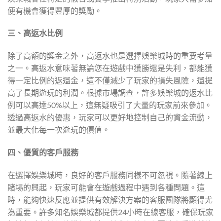
便有機會獲得豐厚的獎勵。
三、高返水比例
除了高額的獎金之外，高返水也是選擇娛樂城時的重要考量
之一。高返水意味著無論您在遊戲中獲勝還是失利，都能獲
得一定比例的返還金，這不僅減少了玩家的損失風險，還提
高了長期遊玩的利潤。根據市場調查，許多娛樂城的返水比
例可以高達50%以上，這無疑吸引了大量的玩家前來參加。
透過高返水的優惠，玩家可以更好地控制自己的資金流動，
並最大化每一次遊玩的價值。
四、優質的客戶服務
在選擇娛樂城時，良好的客戶服務同樣不可忽視。隨著線上
賭場的興起，玩家可能會在遊戲過程中遇到各種問題。這
時，能夠快速反應並提供有效解決方案的客服團隊將顯得尤
為重要。許多知名娛樂城都提供24小時在線客服，確保玩家