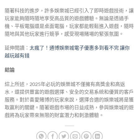
隨著科技的進步，許多娛樂城已經引入了即時遊戲技術，讓
玩家能夠隨時隨地享受高品質的遊戲體驗。無論是透過手
機、平板電腦還是桌面電腦，玩家都能輕鬆進入遊戲，隨時
隨地與其他玩家進行競爭，感受現場賭場的緊張氛圍。
延伸閱讀：
太瘋了！通博娛樂城電子優惠多到看不完 讓你
越玩越有錢
結論
綜上所述，2025年必玩的娛樂城不僅擁有高獎金和高返
水，還提供豐富的遊戲選擇、安全的交易系統和優質的客戶
服務。對於喜愛賭博的玩家來說，選擇合適的娛樂城將是獲
取贏利的關鍵。隨著遊戲市場的日益成熟，參與娛樂城的遊
戲將為玩家帶來無限的財富潛力和刺激體驗。