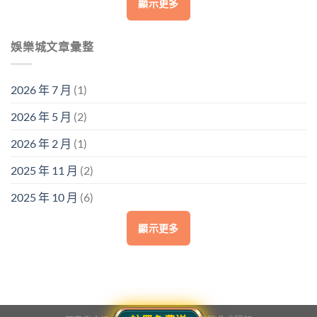
線上娛樂城換現金
線上娛樂城換現金 九州娛樂城官網
顯示更多
台灣娛樂城合法嗎？
(1)
線上賭場
老虎機
老虎機推薦
老虎機遊戲
娛樂城文章彙整
台灣線上娛樂城首選
(2)
雷神之鎚
雷神之鎚破解
體驗金
娛樂城
(186)
2026 年 7 月
(1)
娛樂城排行
(3)
2026 年 5 月
(2)
娛樂城推薦
(11)
2026 年 2 月
(1)
娛樂城推薦dcard
(7)
2025 年 11 月
(2)
娛樂城詐騙
(6)
2025 年 10 月
(6)
娛樂城遊戲介紹
(30)
2025 年 9 月
(4)
顯示更多
富遊娛樂城
(26)
2025 年 8 月
(4)
戰神賽特 通博送8888
(1)
2025 年 7 月
(9)
戰神賽特娛樂城
(12)
2025 年 6 月
(6)