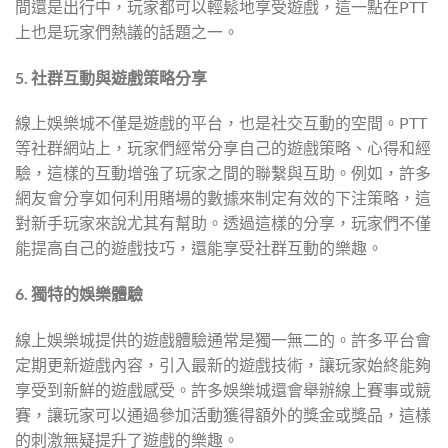
間還是出行中，玩家都可以輕鬆地享受遊戲，這一點在PTT
上也是玩家們熱議的話題之一。
5. 社群互動與遊戲策略分享
線上娛樂城不僅是遊戲的平台，也是社交互動的空間。PTT
等社群網站上，玩家們經常分享自己的遊戲策略、心得和經
驗，這樣的互動增強了玩家之間的聯繫與互助。例如，許多
網友會分享如何利用賭場的數據來制定有效的下注策略，這
對新手玩家來說尤其有幫助。透過這樣的分享，玩家們不僅
能提高自己的遊戲技巧，還能享受社群互動的樂趣。
6. 獨特的娛樂體驗
線上娛樂城提供的遊戲體驗通常是獨一無二的。許多平台會
定期更新遊戲內容，引入最新的遊戲技術，讓玩家始終能夠
享受到新鮮的遊戲感受。許多娛樂城還會舉辦線上賽事或競
賽，讓玩家可以通過參加活動獲得額外的獎金或獎品，這樣
的刺激無疑提升了遊戲的樂趣。