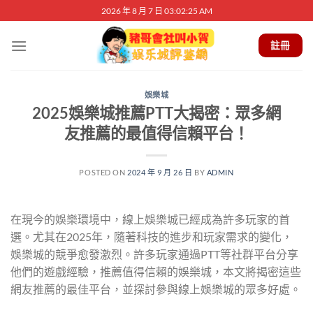
Skip
2026 年 8 月 7 日 03:02:26 AM
to
content
註冊
娛樂城
2025娛樂城推薦PTT大揭密：眾多網
友推薦的最值得信賴平台！
POSTED ON
2024 年 9 月 26 日
BY
ADMIN
在現今的娛樂環境中，線上娛樂城已經成為許多玩家的首
選。尤其在2025年，隨著科技的進步和玩家需求的變化，
娛樂城的競爭愈發激烈。許多玩家通過PTT等社群平台分享
他們的遊戲經驗，推薦值得信賴的娛樂城，本文將揭密這些
網友推薦的最佳平台，並探討參與線上娛樂城的眾多好處。