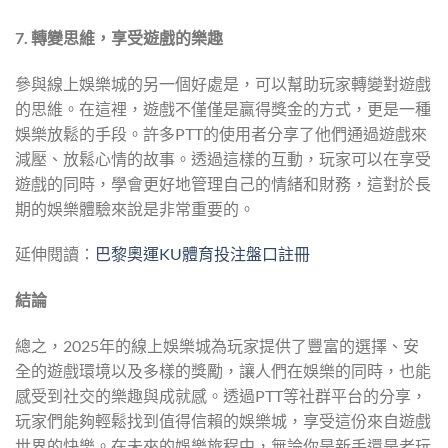
7. 轉變思維，享受遊戲的樂趣
參與線上娛樂城的另一個好處是，可以幫助玩家轉變對遊戲
的思維。在這裡，遊戲不僅僅是贏得獎金的方式，更是一種
娛樂放鬆的手段。許多PTT的使用者分享了他們通過遊戲來
減壓、放鬆心情的故事。透過這樣的互動，玩家可以在享受
遊戲的同時，學會更好地管理自己的情緒和財務，這對於長
期的娛樂體驗來說是非常重要的。
延伸閱讀：
巴黎奧運KU體育投注盤口註冊
結論
總之，2025年的線上娛樂城為玩家提供了豐富的選擇、安
全的遊戲環境以及多樣的獎勵，讓人們在娛樂的同時，也能
感受到社交的樂趣與成就感。透過PTT等社群平台的分享，
玩家們能夠輕鬆找到值得信賴的娛樂城，享受這份來自遊戲
世界的快樂。在未來的娛樂旅程中，無論你是新手還是老玩