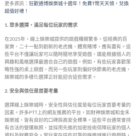
更多資訊：
狂歡通博娛樂城十週年！免費T幣天天領，兌換
超值好禮！
1. 眾多選擇，滿足每位玩家的需求
在2025年，線上娛樂城提供的遊戲種類繁多，從經典的百
家樂、二十一點到創新的老虎機、體育賭博，應有盡有。這
些平台不僅讓玩家可以隨時隨地享受遊戲，還能根據個人的
興趣和風格選擇最適合自己的遊戲。例如，有些玩家喜歡策
略性強的桌上遊戲，而另一些玩家則偏好快節奏的老虎機，
娛樂城的多樣化選擇正好能迎合這些需求。
2. 安全與信任是首要考量
選擇線上娛樂城時，安全性與信任度是每位玩家首要考量的
因素。許多PTT上的網友推薦的平台，如財神娛樂城和金禾
娛樂城，皆有良好的口碑與高安全標準。這些平台通常會持
有合法的營運執照，並採用先進的加密技術保障玩家的個人
資料及財務安全。當玩家在這些可靠的娛樂城進行遊戲時，