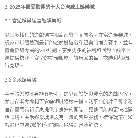
2. 2025年最受歡迎的十大台灣線上娛樂城
2.1 富遊娛樂城富遊娛樂城
以其多樣化的遊戲選擇和高額獎金而聞名。在富遊娛樂城，
玩家可以體驗到最新的老虎機遊戲和經典的撲克賽事，並有
機會參加專屬的VIP計劃，享受更多的福利和回報。該平台
還提供快速、安全的提現服務，讓玩家的每一次勝利都能即
時兌現。
2.2 金禾娛樂城
金禾娛樂城擁有極具吸引力的界面設計與豐富的遊戲內容，
尤其在老虎機和百家樂領域獨樹一幟。該平台的註冊獎金和
首存優惠為新玩家提供了良好的開端，讓他們能夠更快地開
始賺錢。金禾娛樂城還設有一流的客戶服務，確保玩家在遊
戲過程中遇到的任何問題都能得到迅速解決。