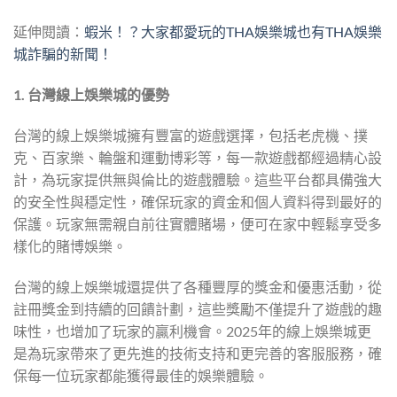
延伸閱讀：
蝦米！？大家都愛玩的THA娛樂城也有THA娛樂
城詐騙的新聞！
1. 台灣線上娛樂城的優勢
台灣的線上娛樂城擁有豐富的遊戲選擇，包括老虎機、撲
克、百家樂、輪盤和運動博彩等，每一款遊戲都經過精心設
計，為玩家提供無與倫比的遊戲體驗。這些平台都具備強大
的安全性與穩定性，確保玩家的資金和個人資料得到最好的
保護。玩家無需親自前往實體賭場，便可在家中輕鬆享受多
樣化的賭博娛樂。
台灣的線上娛樂城還提供了各種豐厚的獎金和優惠活動，從
註冊獎金到持續的回饋計劃，這些獎勵不僅提升了遊戲的趣
味性，也增加了玩家的贏利機會。2025年的線上娛樂城更
是為玩家帶來了更先進的技術支持和更完善的客服服務，確
保每一位玩家都能獲得最佳的娛樂體驗。