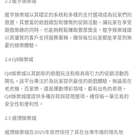
2.3 龍亨娛樂城
龍亨娛樂城以其穩定的系統和多樣的支付選項成為玩家們的
首選。其豐富的遊戲類型和慷慨的促銷活動，讓玩家在享受
遊戲樂趣的同時，也能夠輕鬆賺取豐厚獎金。龍亨娛樂城還
以其優質的客戶支持服務著稱，確保每位玩家都能享受到無
憂的娛樂體驗。
2.4 Q8娛樂城
Q8娛樂城以其創新的遊戲玩法和極具吸引力的促銷活動而
聞名。該平台專注於為玩家提供最佳的遊戲體驗，無論是在
老虎機、百家樂，還是運動博彩領域，都有出色的表現。
Q8娛樂城還提供多種存款與提現選項，確保每一筆交易的
安全性和便利性。
2.5 威博娛樂城
威博娛樂城在2025年依然保持了其在台灣市場的領先地