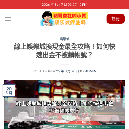
Skip
2026 年 8 月 7 日 03:27:46 PM
to
content
註冊
娛樂城
線上娛樂城換現金最全攻略！如何快
速出金不被鎖帳號？
POSTED ON
2025 年 3 月 20 日
BY
ADMIN
20
3 月