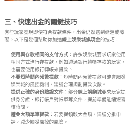
三、
快速出金的關鍵技巧
有些玩家發現即使符合提款條件，出金仍然遇到延遲或障
礙。以下是幾個幫助你加速
線上娛樂城換現金
的技巧：
使用與存款相同的支付方式
：許多娛樂城要求玩家使用
相同方式進行存提款，例如透過銀行轉帳存款的玩家，
也需要使用銀行轉帳來提款。
不要短時間內頻繁提款
：短時間內頻繁提款可能會觸發
娛樂城的風控機制，建議合理規劃提款次數。
提供正確的身份驗證文件
：部分
線上娛樂城
要求玩家提
供身分證、銀行帳戶對帳單等文件，提前準備能縮短審
核時間。
避免大額單筆提款
：若要提領較大金額，建議分批申
請，減少觸發風控的風險。