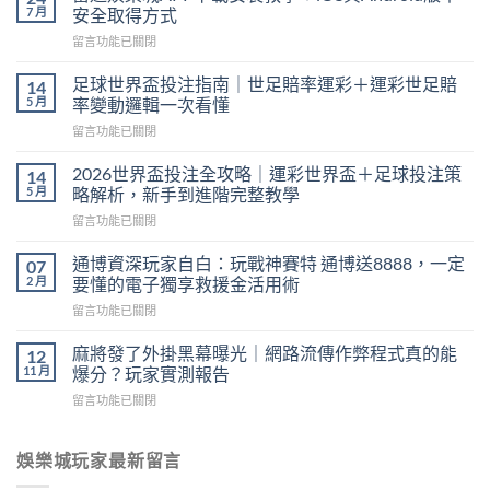
7 月
安全取得方式
在
留言功能已關閉
〈富
遊
足球世界盃投注指南｜世足賠率運彩＋運彩世足賠
14
娛
5 月
率變動邏輯一次看懂
樂
在
留言功能已關閉
城
〈足
APP
球
下
2026世界盃投注全攻略｜運彩世界盃＋足球投注策
14
世
載
5 月
略解析，新手到進階完整教學
界
安
在
留言功能已關閉
盃
裝
〈2026
投
教
世
注
通博資深玩家自白：玩戰神賽特 通博送8888，一定
07
學：
界
指
2 月
要懂的電子獨享救援金活用術
iOS
盃
南
與
在
留言功能已關閉
投
｜
Android
〈通
注
世
版
博
全
麻將發了外掛黑幕曝光｜網路流傳作弊程式真的能
12
足
本
資
攻
11 月
爆分？玩家實測報告
賠
安
深
略
率
全
在
留言功能已關閉
玩
｜
運
取
〈麻
家
運
彩
得
將
自
彩
＋
方
發
娛樂城玩家最新留言
白：
世
運
式〉
了
玩
界
彩
中