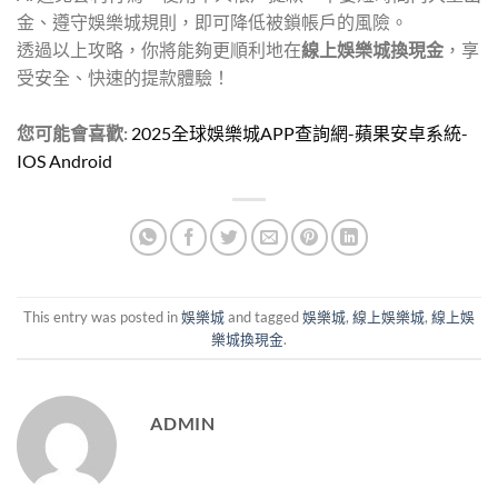
金、遵守娛樂城規則，即可降低被鎖帳戶的風險。
透過以上攻略，你將能夠更順利地在
線上娛樂城換現金
，享
受安全、快速的提款體驗！
您可能會喜歡:
2025全球娛樂城APP查詢網-蘋果安卓系統-
IOS Android
This entry was posted in
娛樂城
and tagged
娛樂城
,
線上娛樂城
,
線上娛
樂城換現金
.
ADMIN