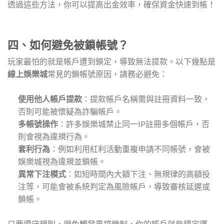
透過這些方法，你可以提高出金效率，確保資金快速到帳！
四、
如何避免被鎖帳號？
玩家最怕的就是帳戶遭到鎖定，導致無法提款。以下幾點是
線上娛樂城
常見的鎖帳號原因，請務必避免：
使用他人帳戶提款
：提款帳戶名稱需與註冊資料一致，
否則可能被懷疑為詐騙帳戶。
多帳號操作
：許多娛樂城禁止同一IP註冊多個帳戶，否
則會視為違規行為。
套利行為
：例如利用紅利活動重複申請不同帳號，會被
娛樂城視為違規並鎖帳。
異常下注模式
：如短時間內大額下注、無規律的高額投
注等，可能會被系統判定為風險帳戶，導致審核延遲或
鎖帳。
只要遵守規則，避免觸發風控機制，你的帳戶就能穩定運