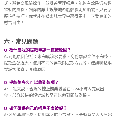
式、避免高風險操作，並妥善管理帳戶，能夠有效降低被鎖
帳號的風險，讓你的
線上娛樂城
遊戲體驗更加順暢。只要掌
握這些技巧，你就能在娛樂城世界中贏得更多，享受真正的
財富自由！
六、
常見問題
Q: 為什麼我的提款申請一直被駁回？
A: 可能原因包括：未完成流水要求、身份驗證文件不完整、
提款金額過大、使用不同的存款與提款方式等，建議聯繫娛
樂城客服查明具體原因。
Q: 提款後多久可以收到款項？
A: 一般來說，合規的
線上娛樂城
會在1-24小時內完成出
金，部分較快的娛樂城甚至可以做到即時到帳。
Q: 如何確保自己的帳戶不會被鎖？
A: 避免套利行為、使用本人帳戶提款、不要短時間內大量出