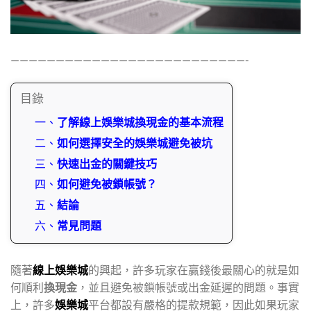
——————————————————————————-
目錄
一、
了解線上娛樂城換現金的基本流程
二、
如何選擇安全的娛樂城避免被坑
三、
快速出金的關鍵技巧
四、
如何避免被鎖帳號？
五、
結論
六、
常見問題
隨著
線上娛樂城
的興起，許多玩家在贏錢後最關心的就是如
何順利
換現金
，並且避免被鎖帳號或出金延遲的問題。事實
上，許多
娛樂城
平台都設有嚴格的提款規範，因此如果玩家