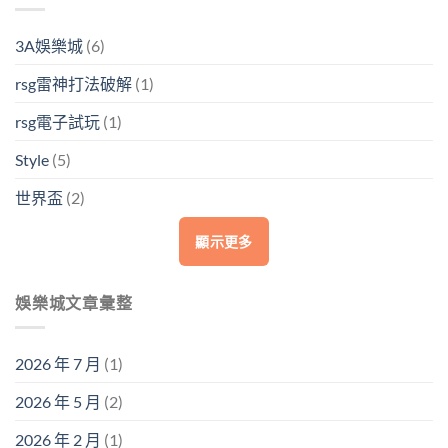
中
娛樂城推薦ptt
娛樂城詐騙
富遊娛樂城
玩
活
家
用
富遊娛樂城dcard
富遊娛樂城會出金嗎
富遊娛樂城詐騙
3A娛樂城
(6)
實
術〉
測
中
rsg雷神打法破解
(1)
報
戰神賽特
戰神賽特外掛
戰神賽特娛樂城
告〉
中
rsg電子試玩
(1)
戰神賽特攻略
戰神賽特攻略Dcard
戰神賽特訊號
Style
(5)
手機娛樂城推薦
手機娛樂城推薦PTT
歐博娛樂
世界盃
(2)
玩娛樂城會收到傳票嗎？
真人遊戲
線上娛樂城
九州娛樂城
(20)
線上娛樂城換現金
線上娛樂城換現金 九州娛樂城官網
顯示更多
台灣娛樂城合法嗎？
(1)
線上賭場
老虎機
老虎機推薦
老虎機遊戲
娛樂城文章彙整
台灣線上娛樂城首選
(2)
雷神之鎚
雷神之鎚破解
體驗金
娛樂城
(186)
2026 年 7 月
(1)
娛樂城排行
(3)
2026 年 5 月
(2)
娛樂城推薦
(11)
2026 年 2 月
(1)