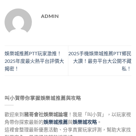
ADMIN
娛樂城推薦PTT玩家激推！
2025手機娛樂城推薦PTT鄉民
2025年度最火熱平台評價大
大讚！最夯平台大公開不藏
揭密！
私！
叫小賀帶你掌握娛樂城推薦與攻略
歡迎來到
豬哥會社娛樂城論壇
！我是「叫小賀」，以玩家視
角帶你探索最新的
娛樂城推薦
與
娛樂城攻略
。
這裡會整理最新優惠活動、分享真實玩家評測，幫助大家找