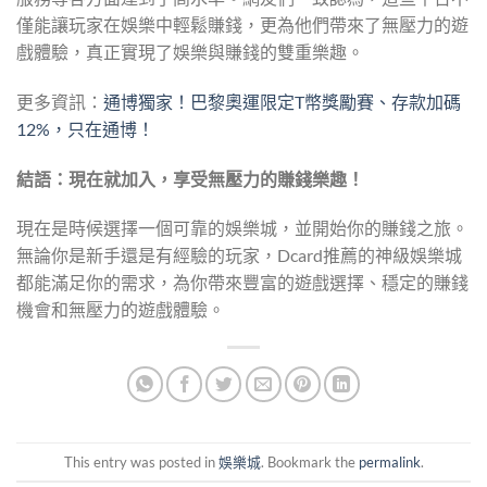
僅能讓玩家在娛樂中輕鬆賺錢，更為他們帶來了無壓力的遊
戲體驗，真正實現了娛樂與賺錢的雙重樂趣。
更多資訊：
通博獨家！巴黎奧運限定T幣獎勵賽、存款加碼
12%，只在通博！
結語：現在就加入，享受無壓力的賺錢樂趣！
現在是時候選擇一個可靠的娛樂城，並開始你的賺錢之旅。
無論你是新手還是有經驗的玩家，Dcard推薦的神級娛樂城
都能滿足你的需求，為你帶來豐富的遊戲選擇、穩定的賺錢
機會和無壓力的遊戲體驗。
This entry was posted in
娛樂城
. Bookmark the
permalink
.