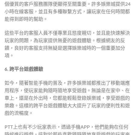
個優質的客戶服務團隊便顯得至關重要。許多娛樂城提供24
小時在線客服，並且有多種聯繫方式，讓玩家在任何時間都
能得到即時的幫助。
這些平台的客服人員不僅專業且態度親切，並且能快速解決
玩家的問題，為玩家提供無憂的遊戲體驗。根據網友的反
饋，良好的客服支持無疑是選擇娛樂城時的一個重要加分
項。
6. 跨平台遊戲體驗
如今，隨著智能手機的普及，許多娛樂城都推出了移動端應
用程序，使玩家能夠隨時隨地享受遊戲。無論是在家中、在
車上，還是在外出時，您都能輕鬆登錄娛樂城，享受遊戲的
樂趣。這樣的跨平台遊戲體驗大大提升了玩家的便利性和遊
戲的流暢度。
PTT上也有不少玩家表示，透過手機APP，他們能夠在任何
時候進行遊戲，這對於那些喜歡隨時隨地享受遊戲的玩家來