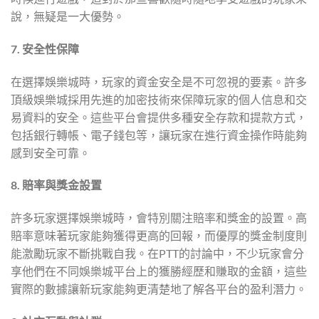
說，無疑是一大優勢。
7. 安全性保障
在選擇娛樂城時，玩家的資金安全是不可忽視的要素。許多
頂級娛樂城採用先進的加密技術來保障玩家的個人信息和交
易資料的安全。這些平台會提供多種安全存款和提款方式，
包括銀行轉帳、電子錢包等，讓玩家在進行資金操作時能夠
感到安全可靠。
8. 賠率與獎金設置
許多玩家選擇娛樂城時，會特別關注賠率和獎金的設置。高
賠率意味著玩家能夠獲得更高的回報，而優厚的獎金制度則
能激勵玩家不斷挑戰自我。在PTT的討論中，不少玩家會分
享他們在不同娛樂城平台上的獲勝經歷和賺取的金額，這些
實際的數據讓新玩家能夠更清楚地了解各平台的盈利潛力。