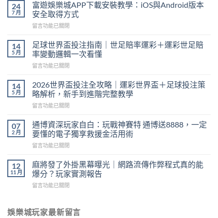
富遊娛樂城APP下載安裝教學：iOS與Android版本
24
7 月
安全取得方式
在
留言功能已關閉
〈富
遊
足球世界盃投注指南｜世足賠率運彩＋運彩世足賠
14
娛
5 月
率變動邏輯一次看懂
樂
在
留言功能已關閉
城
〈足
APP
球
下
2026世界盃投注全攻略｜運彩世界盃＋足球投注策
14
世
載
5 月
略解析，新手到進階完整教學
界
安
在
留言功能已關閉
盃
裝
〈2026
投
教
世
注
通博資深玩家自白：玩戰神賽特 通博送8888，一定
07
學：
界
指
2 月
要懂的電子獨享救援金活用術
iOS
盃
南
與
在
留言功能已關閉
投
｜
Android
〈通
注
世
版
博
全
麻將發了外掛黑幕曝光｜網路流傳作弊程式真的能
12
足
本
資
攻
11 月
爆分？玩家實測報告
賠
安
深
略
率
全
在
留言功能已關閉
玩
｜
運
取
〈麻
家
運
彩
得
將
自
彩
＋
方
發
娛樂城玩家最新留言
白：
世
運
式〉
了