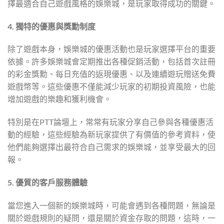
擇最適合自己遊戲風格的娛樂城，是玩家取得成功的關鍵。
4. 獨特的優惠與獎勳制度
除了遊戲本身，娛樂城的優惠活動也是玩家選擇平台的重要
依據。許多娛樂城會定期推出各種促銷活動，包括首次註冊
的彩金獎勳、每日充值的返現優惠、以及連續遊玩贈送免費
遊戲幣等。這些優惠不僅能減少玩家的初期投資風險，也能
增加遊戲的樂趣和獲利機會。
特別是在PTT論壇上，常常有玩家分享自己參與各種優惠活
動的經驗，這些經驗為新玩家提供了有價值的參考資料，使
他們能夠選擇出最符合自己需求的娛樂城，並享受最大的回
報。
5. 優質的客戶服務體驗
當您進入一個新的娛樂城時，可能會遇到各種問題，無論是
關於遊戲規則的疑問，還是關於資金存取的問題，這時，一