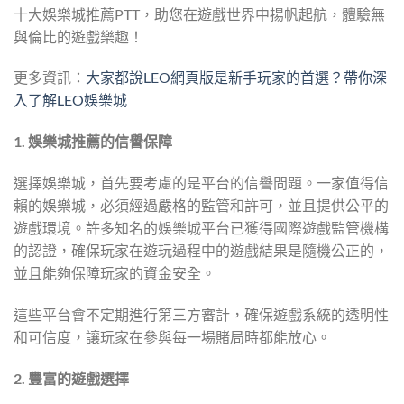
十大娛樂城推薦PTT，助您在遊戲世界中揚帆起航，體驗無
與倫比的遊戲樂趣！
更多資訊：
大家都說LEO網頁版是新手玩家的首選？帶你深
入了解LEO娛樂城
1. 娛樂城推薦的信譽保障
選擇娛樂城，首先要考慮的是平台的信譽問題。一家值得信
賴的娛樂城，必須經過嚴格的監管和許可，並且提供公平的
遊戲環境。許多知名的娛樂城平台已獲得國際遊戲監管機構
的認證，確保玩家在遊玩過程中的遊戲結果是隨機公正的，
並且能夠保障玩家的資金安全。
這些平台會不定期進行第三方審計，確保遊戲系統的透明性
和可信度，讓玩家在參與每一場賭局時都能放心。
2. 豐富的遊戲選擇