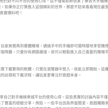
享他們對不同平台的使用心得，這不僅幫助新玩家了解各大手機賭
據。如果你正打算進入這個精彩的世界，那麼不妨來看看現在最
的真實爆料吧！
。玩家無需再到實體賭場，通過手中的手機即可隨時隨地享受賭
在咖啡廳，只要你有網路連接，就可以輕鬆進入自己喜愛的賭場
無需下載繁瑣的軟體，只需在瀏覽器中登入，就能立即開始。這
瑣的註冊和下載流程，讓玩家更專注於遊戲本身。
分享自己對手機娛樂城平台的使用心得。這些真實的討論內容不僅
供了豐富的經驗分享。例如，一些平台因為界面簡潔、遊戲種類