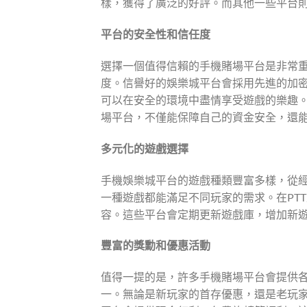
樣，獲得了廣泛的好評。而其他一些平台
平台的安全性和信任度
選擇一個值得信賴的手機賭場平台是非常重
度。信譽好的娛樂城平台會採用先進的加
可以在安全的環境中盡情享受遊戲的樂趣。
場平台，不僅能保障自己的資金安全，還
多元化的遊戲選擇
手機娛樂城平台的遊戲種類豐富多樣，從
一種遊戲都能滿足不同玩家的需求。在PT
容。這些平台會定期更新遊戲庫，增加新
豐富的獎勳和優惠活動
值得一提的是，許多手機賭場平台會提供各
一。無論是新玩家的首存優惠，還是老玩