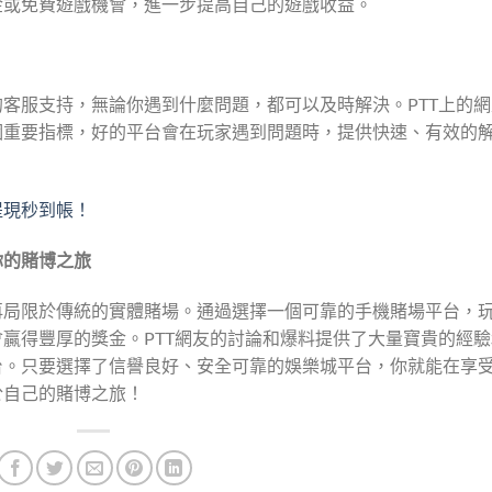
金或免費遊戲機會，進一步提高自己的遊戲收益。
客服支持，無論你遇到什麼問題，都可以及時解決。PTT上的網
個重要指標，好的平台會在玩家遇到問題時，提供快速、有效的
提現秒到帳！
你的賭博之旅
再局限於傳統的實體賭場。通過選擇一個可靠的手機賭場平台，
贏得豐厚的獎金。PTT網友的討論和爆料提供了大量寶貴的經驗
台。只要選擇了信譽良好、安全可靠的娛樂城平台，你就能在享
於自己的賭博之旅！