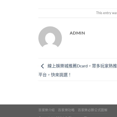
This entry wa
ADMIN
線上娛樂城推薦Dcard，眾多玩家熱
平台，快來挑選！
百家樂介紹
百家樂功略
百家樂必勝公式圖解