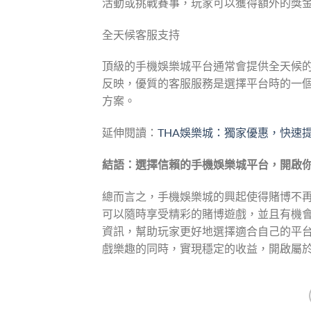
活動或挑戰賽事，玩家可以獲得額外的獎
全天候客服支持
頂級的手機娛樂城平台通常會提供全天候的
反映，優質的客服服務是選擇平台時的一
方案。
延伸閱讀：
THA娛樂城：獨家優惠，快速
結語：選擇信賴的手機娛樂城平台，開啟
總而言之，手機娛樂城的興起使得賭博不
可以隨時享受精彩的賭博遊戲，並且有機會
資訊，幫助玩家更好地選擇適合自己的平
戲樂趣的同時，實現穩定的收益，開啟屬