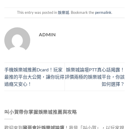
This entry was posted in
娛樂城
. Bookmark the
permalink
.
ADMIN
手機娛樂城推薦Dcard！玩家
娛樂城論壇PTT真心話揭露！
最推的平台大公開，讓你玩得
評價兩極的娛樂城平台，你該
過癮又安心！
如何選擇？
叫小賀帶你掌握娛樂城推薦與攻略
歡迎來到
豬哥會社娛樂城論壇
！我是「叫小賀」，以玩家視