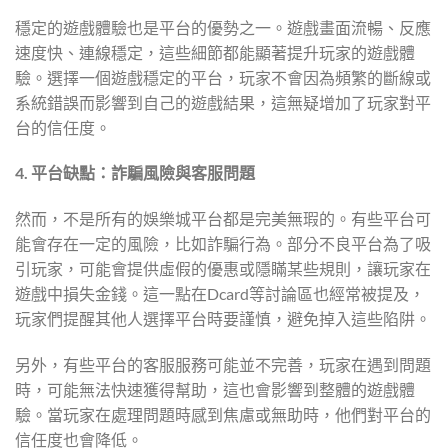
穩定的遊戲體驗也是平台的優勢之一。遊戲畫面流暢、反應
速度快、連線穩定，這些細節都能顯著提升玩家的遊戲體
驗。選擇一個遊戲穩定的平台，玩家不會因為頻繁的斷線或
系統錯誤而影響到自己的遊戲結果，這無疑增加了玩家對平
台的信任度。
4. 平台缺點：詐騙風險與客服問題
然而，不是所有的娛樂城平台都是完美無瑕的。有些平台可
能會存在一定的風險，比如詐騙行為。部分不良平台為了吸
引玩家，可能會提供虛假的優惠或隱瞞某些規則，讓玩家在
遊戲中損失金錢。這一點在Dcard等討論區也經常被提及，
玩家們提醒其他人選擇平台時要謹慎，避免掉入這些陷阱。
另外，有些平台的客服服務可能並不完善，玩家在遇到問題
時，可能無法快速獲得幫助，這也會影響到整體的遊戲體
驗。當玩家在處理問題時感到焦慮或無助時，他們對平台的
信任度也會降低。