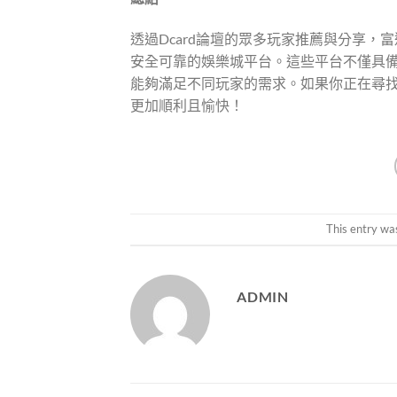
透過Dcard論壇的眾多玩家推薦與分享，
安全可靠的娛樂城平台。這些平台不僅具
能夠滿足不同玩家的需求。如果你正在尋
更加順利且愉快！
This entry wa
ADMIN