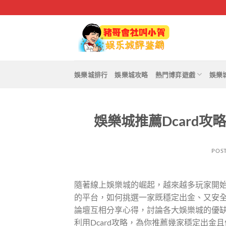
Skip
to
content
娛樂城排行
娛樂城攻略
熱門博弈遊戲
娛樂
娛樂城推薦Dcard
POS
隨著線上娛樂城的崛起，越來越多玩家開
的平台，如何挑選一家既穩定出金、又安全
論壇互相分享心得，討論各大娛樂城的優缺
利用Dcard攻略，為你推薦幾家穩定出