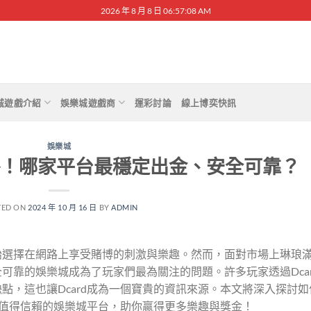
2026 年 8 月 8 日 06:57:08 AM
城遊戲介紹
娛樂城遊戲商
運彩討論
線上博奕快訊
娛樂城
攻略！哪家平台最穩定出金、安全可靠？
TED ON
2024 年 10 月 16 日
BY
ADMIN
始選擇在網路上享受賭博的刺激與樂趣。然而，面對市場上琳琅
可靠的娛樂城成為了玩家們最為關注的問題。許多玩家透過Dcar
點，這也讓Dcard成為一個寶貴的資訊來源。本文將深入探討如
金且值得信賴的娛樂城平台，助你贏得更多樂趣與獎金！