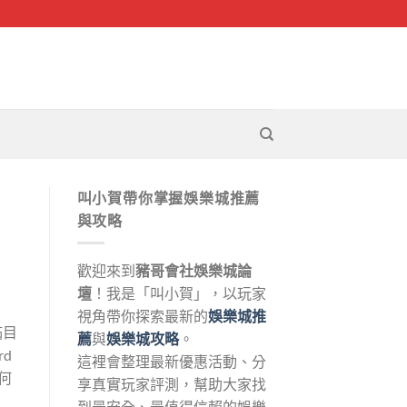
叫小賀帶你掌握娛樂城推薦
與攻略
歡迎來到
豬哥會社娛樂城論
壇
！我是「叫小賀」，以玩家
視角帶你探索最新的
娛樂城推
滿目
薦
與
娛樂城攻略
。
d
這裡會整理最新優惠活動、分
何
享真實玩家評測，幫助大家找
到最安全、最值得信賴的娛樂