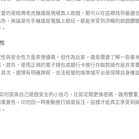
喜愛的是經典老虎機還是現場真人遊戲，都可以在這裡找到最適
出色，無論是在手機還是電腦上遊玩，都能享受到流暢的遊戲體
好。
要性
定性與安全性方面表現優異，但作為玩家，還是需要了解一些基
暢。首先，使用正規的電子錢包或銀行卡進行存取款操作是非常
。其次，選擇有明確牌照、合法經營的娛樂城平台是保障自身權
享了如何提高自己遊戲安全的小技巧，比如定期更換密碼、啟用雙重
的重要性，切勿因一時衝動進行過度投注，這樣才能真正享受到
阱。