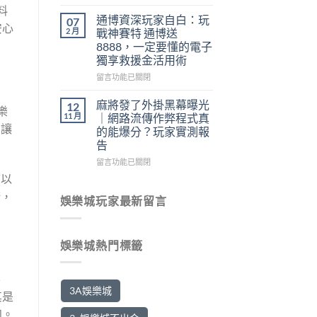
Android
指
〈2026
料
版
南
世
通博資深玩家自白：玩
07
本
安心
｜
界
2 月
戰神賽特 通博送
安
世
盃
8888，一定要懂的電子
全
足
投
獨享救援金活用術
取
賠
注
得
率
全
在
留言功能已關閉
方
運
攻
〈通
式〉
彩
略
博
麻將發了外掛黑幕曝光
12
樂
中
＋
｜
資
11 月
｜網路流傳作弊程式真
運
運
深
，讓
的能爆分？玩家實測報
彩
彩
玩
告
世
世
家
足
界
自
在
留言功能已關閉
賠
盃
白：
〈麻
可以
率
＋
玩
將
術，
變
足
戰
發
娛樂城玩家最新留言
動
球
神
了
邏
投
賽
外
輯
注
特
掛
娛樂城熱門標籤
一
策
通
黑
次
略
博
幕
看
解
送
曝
客
懂〉
析，
8888，
光
3A娛樂城
中
新
一
｜
其是
手
定
網
知。
到
要