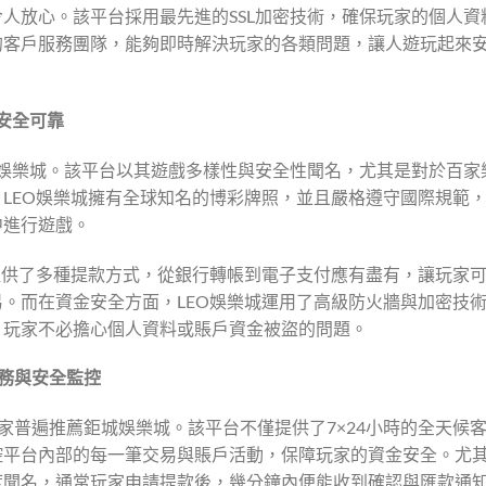
人放心。該平台採用最先進的SSL加密技術，確保玩家的個人資
的客戶服務團隊，能夠即時解決玩家的各類問題，讓人遊玩起來
安全可靠
EO娛樂城。該平台以其遊戲多樣性與安全性聞名，尤其是對於百家
LEO娛樂城擁有全球知名的博彩牌照，並且嚴格遵守國際規範
中進行遊戲。
提供了多種提款方式，從銀行轉帳到電子支付應有盡有，讓玩家
。而在資金安全方面，LEO娛樂城運用了高級防火牆與加密技
。玩家不必擔心個人資料或賬戶資金被盜的問題。
務與安全監控
玩家普遍推薦鉅城娛樂城。該平台不僅提供了7×24小時的全天候
控平台內部的每一筆交易與賬戶活動，保障玩家的資金安全。尤
度聞名，通常玩家申請提款後，幾分鐘內便能收到確認與匯款通