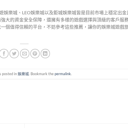
富遊娛樂城、LEO娛樂城以及鉅城娛樂城皆是目前市場上穩定出金
備強大的資金安全保障，還擁有多樣的遊戲選擇與頂級的客戶服
找一個值得信賴的平台，不妨參考這些推薦，讓你的娛樂城遊戲
s posted in
娛樂城
. Bookmark the
permalink
.