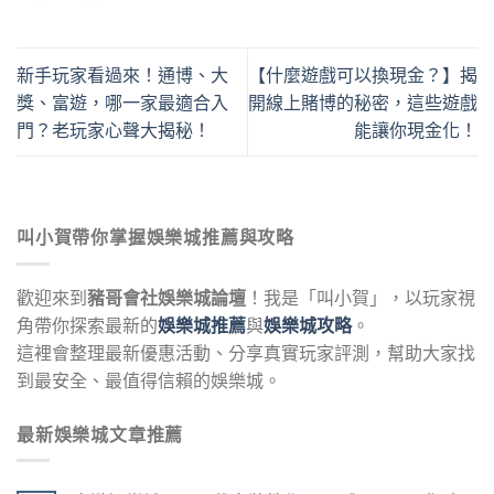
新手玩家看過來！通博、大
【什麼遊戲可以換現金？】揭
獎、富遊，哪一家最適合入
開線上賭博的秘密，這些遊戲
門？老玩家心聲大揭秘！
能讓你現金化！
叫小賀帶你掌握娛樂城推薦與攻略
歡迎來到
豬哥會社娛樂城論壇
！我是「叫小賀」，以玩家視
角帶你探索最新的
娛樂城推薦
與
娛樂城攻略
。
這裡會整理最新優惠活動、分享真實玩家評測，幫助大家找
到最安全、最值得信賴的娛樂城。
最新娛樂城文章推薦