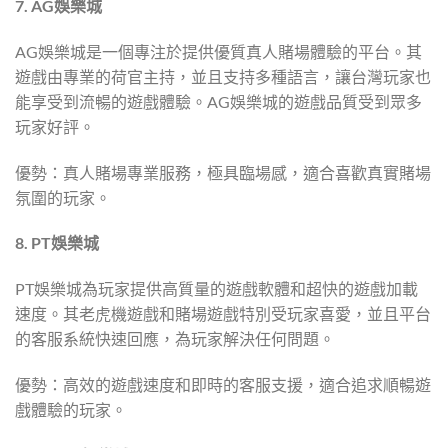
7. AG娛樂城
AG娛樂城是一個專注於提供優質真人賭場體驗的平台。其
遊戲由專業的荷官主持，並且支持多種語言，讓台灣玩家也
能享受到流暢的遊戲體驗。AG娛樂城的遊戲品質受到眾多
玩家好評。
優勢：真人賭場專業服務，極具臨場感，適合喜歡真實賭場
氛圍的玩家。
8. PT娛樂城
PT娛樂城為玩家提供高質量的遊戲軟體和超快的遊戲加載
速度。其老虎機遊戲和賭場遊戲特別受玩家喜愛，並且平台
的客服系統快速回應，為玩家解決任何問題。
優勢：高效的遊戲速度和即時的客服支援，適合追求順暢遊
戲體驗的玩家。