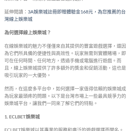
延伸閱讀：
3A娛樂城註冊即贈體驗金168元，為您推薦的台
灣線上娛樂城
為何選擇線上娛樂城？
在線娛樂城的魅力不僅僅來自其提供的豐富遊戲選擇，還因
為它們所具備的便捷性與高效性。玩家無需到實體賭場，即
可在任何時間、任何地方，透過手機或電腦進行遊戲。而
且，線上娛樂城提供了許多額外的獎金和促銷活動，這也是
吸引玩家的一大優勢。
然而，在這麼多平台中，如何選擇一家值得信賴的娛樂城成
為玩家最頭疼的問題。以下是台灣市場上一些最具競爭力的
娛樂城平台，讓我們一同來了解它們的特點。
1. ECLBET娛樂城
ECLBET娛樂城以其專業的服務和廣泛的遊戲選擇而聞名。