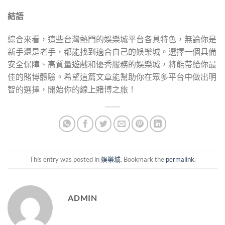
結語
綜合來看，這些台灣熱門的娛樂城平台各具特色，無論你是
新手還是老手，都能找到適合自己的娛樂城。選擇一個具備
安全保障、高質量遊戲和優秀服務的娛樂城，將能帶給你最
佳的賭博體驗。希望這篇文章能幫助你在眾多平台中做出明
智的選擇，開始你的線上賭博之旅！
This entry was posted in
娛樂城
. Bookmark the
permalink
.
ADMIN