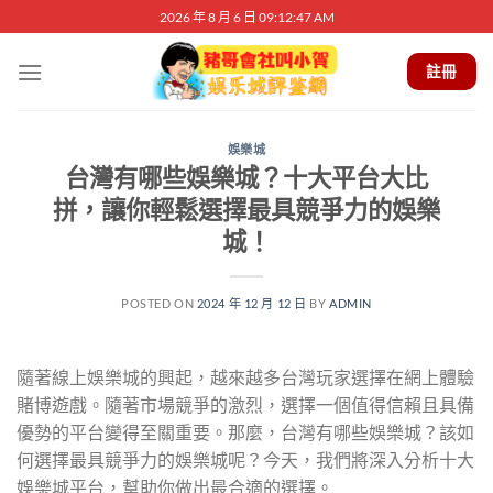
Skip
2026 年 8 月 6 日 09:12:47 AM
to
content
註冊
娛樂城
台灣有哪些娛樂城？十大平台大比
拼，讓你輕鬆選擇最具競爭力的娛樂
城！
POSTED ON
2024 年 12 月 12 日
BY
ADMIN
隨著線上娛樂城的興起，越來越多台灣玩家選擇在網上體驗
賭博遊戲。隨著市場競爭的激烈，選擇一個值得信賴且具備
優勢的平台變得至關重要。那麼，台灣有哪些娛樂城？該如
何選擇最具競爭力的娛樂城呢？今天，我們將深入分析十大
娛樂城平台，幫助你做出最合適的選擇。