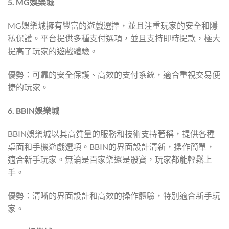
5. MG娛樂城
MG娛樂城擁有豐富的遊戲選擇，並且注重玩家的安全和隱
私保護。平台提供多種支付選項，並且支持即時提款，極大
提高了玩家的遊戲體驗。
優勢：可靠的安全保護、高效的支付系統，適合重視交易便
捷的玩家。
6. BBIN娛樂城
BBIN娛樂城以其高質量的服務和技術支持著稱，提供各種
桌面和手機遊戲選項。BBIN的界面設計清新，操作簡單，
適合新手玩家。無論是百家樂還是骰寶，玩家都能輕鬆上
手。
優勢：清晰的界面設計和高效的操作體驗，特別適合新手玩
家。