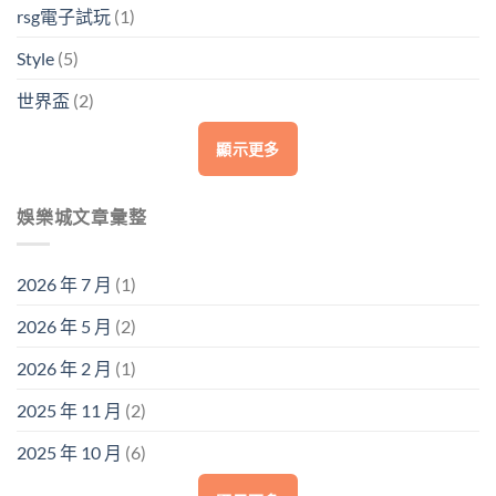
中
rsg電子試玩
(1)
戰神賽特攻略
戰神賽特攻略Dcard
戰神賽特訊號
Style
(5)
手機娛樂城推薦
手機娛樂城推薦PTT
歐博娛樂
世界盃
(2)
玩娛樂城會收到傳票嗎？
真人遊戲
線上娛樂城
九州娛樂城
(20)
線上娛樂城換現金
線上娛樂城換現金 九州娛樂城官網
顯示更多
台灣娛樂城合法嗎？
(1)
線上賭場
老虎機
老虎機推薦
老虎機遊戲
娛樂城文章彙整
台灣線上娛樂城首選
(2)
雷神之鎚
雷神之鎚破解
體驗金
娛樂城
(186)
2026 年 7 月
(1)
娛樂城排行
(3)
2026 年 5 月
(2)
娛樂城推薦
(11)
2026 年 2 月
(1)
娛樂城推薦dcard
(7)
2025 年 11 月
(2)
娛樂城詐騙
(6)
2025 年 10 月
(6)
娛樂城遊戲介紹
(30)
2025 年 9 月
(4)