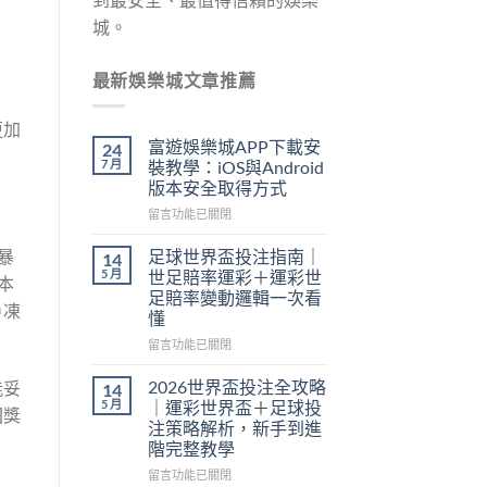
城。
最新娛樂城文章推薦
更加
富遊娛樂城APP下載安
24
7 月
裝教學：iOS與Android
版本安全取得方式
在
留言功能已關閉
〈富
遊
暴
足球世界盃投注指南｜
14
娛
5 月
世足賠率運彩＋運彩世
本
樂
足賠率變動邏輯一次看
城
戶凍
懂
APP
下
在
留言功能已關閉
載
〈足
安
球
2026世界盃投注全攻略
能妥
14
裝
世
5 月
｜運彩世界盃＋足球投
回獎
教
界
注策略解析，新手到進
學：
盃
階完整教學
iOS
投
與
注
在
留言功能已關閉