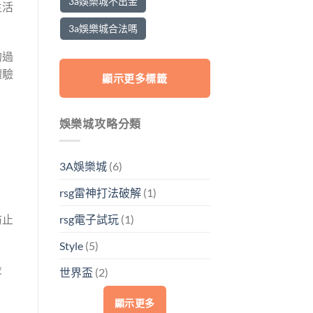
3a娛樂城不出金
路
生活
進
懂
流
階
的
傳
3a娛樂城合法嗎
完
電
作
整
子
弊
的過
ATG戰神賽特
ATG電子
教
獨
程
學〉
享
式
體驗
顯示更多標籤
KUBET
TU娛樂城
中
救
真
援
的
金
能
世界盃
九州娛樂城
活
爆
娛樂城攻略分類
用
分？
九州娛樂城apk
術〉
玩
中
家
九州娛樂城會被抓嗎？
3A娛樂城
(6)
實
測
rsg雷神打法破解
(1)
報
九州娛樂城違法嗎？
告〉
中
rsg電子試玩
(1)
防止
免費送娛樂城體驗金
Style
(5)
合法投注娛樂城
娛樂城
投
世界盃
(2)
娛樂城代理詐騙
九州娛樂城
(20)
娛樂城推薦
顯示更多