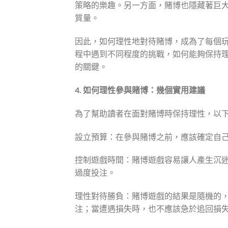
策略的樂趣。另一方面，賭博也隱藏著巨
質量。
因此，如何理性地對待賭博，成為了每個
程中遇到不同程度的挑戰，如何能夠保持
的關鍵。
4. 如何理性參與賭博：幾個實用建議
為了幫助讀者在面對賭博時保持理性，以
設立預算：在參與賭博之前，應該確定自
控制遊戲時間：賭博遊戲容易讓人產生沉
過度投注。
理性對待勝負：賭博遊戲的結果是隨機的
注；當遭遇損失時，也不應該急於追回損