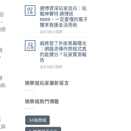
Android
指
〈2026
版
南
世
通博資深玩家自白：玩
07
本
｜
界
2 月
戰神賽特 通博送
但
安
世
盃
8888，一定要懂的電子
全
足
，
投
獨享救援金活用術
取
賠
注
的困
得
率
全
在
留言功能已關閉
方
運
攻
〈通
式〉
彩
略
博
麻將發了外掛黑幕曝光
12
中
＋
｜
資
11 月
｜網路流傳作弊程式真
我
運
運
深
的能爆分？玩家實測報
彩
彩
，
玩
告
世
世
家
足
界
自
在
留言功能已關閉
賠
盃
白：
〈麻
率
＋
玩
將
得
變
足
戰
發
娛樂城玩家最新留言
夠和
動
球
神
了
邏
投
賽
外
輯
注
特
掛
娛樂城熱門標籤
一
策
通
黑
次
略
博
幕
看
解
送
曝
懂〉
析，
8888，
光
活
3A娛樂城
中
新
一
｜
手
氣與
定
網
到
要