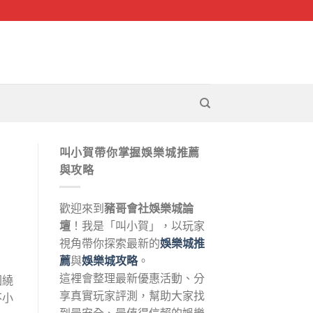
叫小賀帶你掌握娛樂城推薦
與攻略
歡迎來到
豬哥會社娛樂城論
壇
！我是「叫小賀」，以玩家
視角帶你探索最新的
娛樂城推
薦
與
娛樂城攻略
。
這裡會整理最新優惠活動、分
圍繞
享真實玩家評測，幫助大家找
不小
到最安全、最值得信賴的娛樂