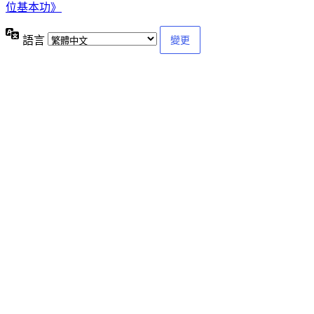
位基本功》
語言